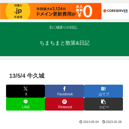
主に城巡りの日記。
ちまちまと散策&日記
13/5/4 牛久城
X
Facebook
はてブ
LINE
Pinterest
コピー
2013.05.04
2023.02.28