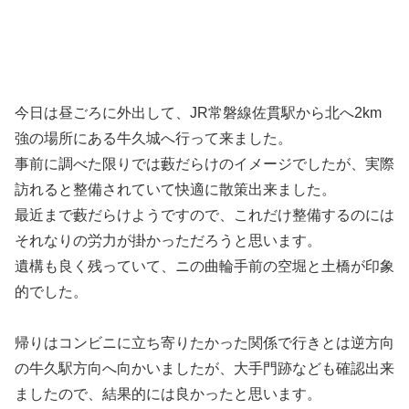
今日は昼ごろに外出して、JR常磐線佐貫駅から北へ2km
強の場所にある牛久城へ行って来ました。
事前に調べた限りでは藪だらけのイメージでしたが、実際
訪れると整備されていて快適に散策出来ました。
最近まで藪だらけようですので、これだけ整備するのには
それなりの労力が掛かっただろうと思います。
遺構も良く残っていて、ニの曲輪手前の空堀と土橋が印象
的でした。
帰りはコンビニに立ち寄りたかった関係で行きとは逆方向
の牛久駅方向へ向かいましたが、大手門跡なども確認出来
ましたので、結果的には良かったと思います。