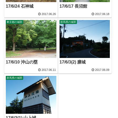
17/6/24 石神城
17/6/17 長沼館
2017.06.26
2017.06.18
東京都の城郭
群馬県の城郭
17/6/10 沖山の塁
17/6/3(2) 膳城
2017.06.11
2017.06.09
群馬県の城郭
17/6/3(1) 山上城