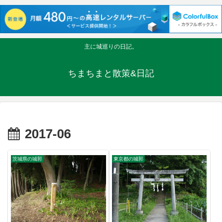
主に城巡りの日記。
ちまちまと散策&日記
2017-06
茨城県の城郭
東京都の城郭