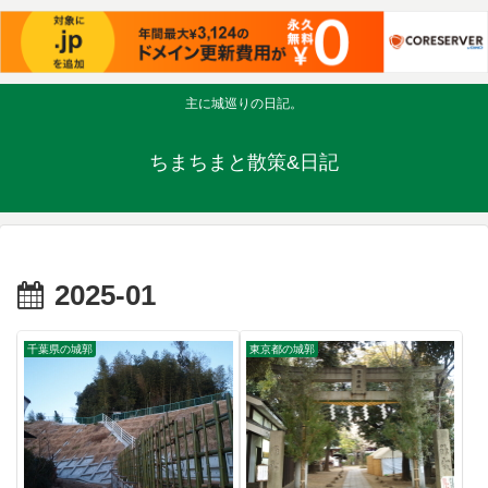
主に城巡りの日記。
ちまちまと散策&日記
2025-01
千葉県の城郭
東京都の城郭