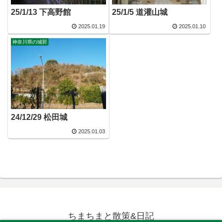
25/1/13 下高野館
25/1/5 道灌山城
2025.01.19
2025.01.10
神奈川県の城郭
24/12/29 松田城
2025.01.03
ちまちまと散策&日記