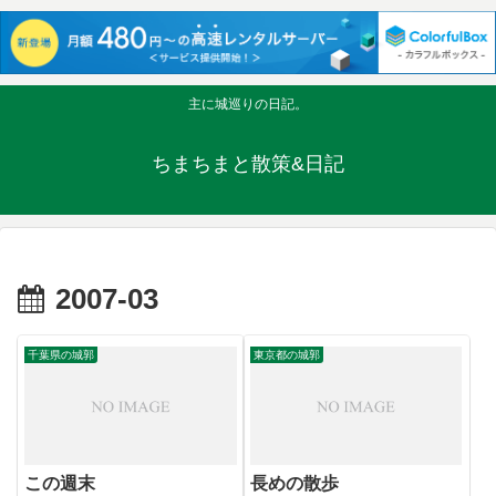
主に城巡りの日記。
ちまちまと散策&日記
2007-03
千葉県の城郭
東京都の城郭
この週末
長めの散歩