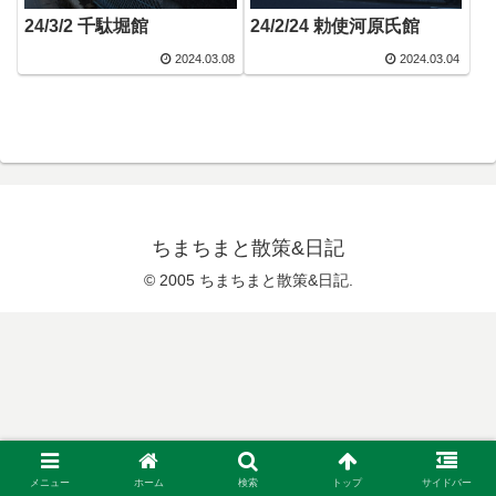
24/3/2 千駄堀館
24/2/24 勅使河原氏館
2024.03.08
2024.03.04
ちまちまと散策&日記
© 2005 ちまちまと散策&日記.
メニュー
ホーム
検索
トップ
サイドバー