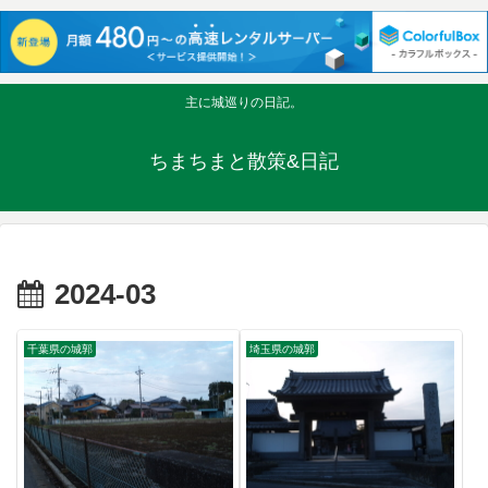
主に城巡りの日記。
ちまちまと散策&日記
2024-03
千葉県の城郭
埼玉県の城郭