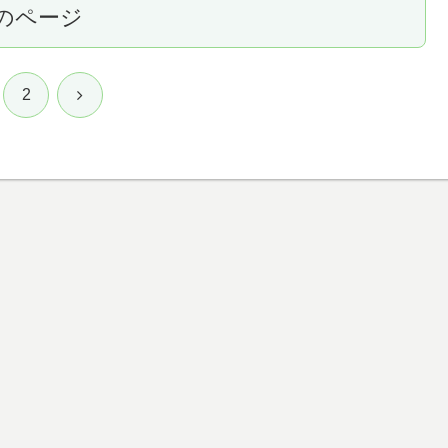
のページ
次
2
へ