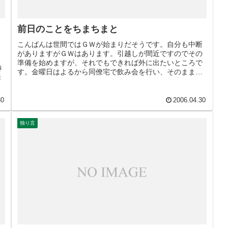
前日のことをちまちまと
こんばんは世間ではＧＷが始まりだそうです。自分も中断
がありますがＧＷはあります。引越しが間近ですのでその
準備を始めますが、それでもできれば外に出たいところで
き
す。金曜日はよるから同僚宅で飲み会を行い、そのまま泊
来
まりました。飲酒運転はいけません...
30
2006.04.30
独り言