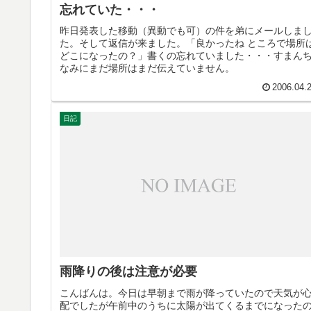
忘れていた・・・
昨日発表した移動（異動でも可）の件を弟にメールしま
た。そして返信が来ました。「良かったね ところで場所
どこになったの？」書くの忘れていました・・・すまん
なみにまだ場所はまだ伝えていません。
2006.04.
日記
雨降りの後は注意が必要
こんばんは。今日は早朝まで雨が降っていたので天気が
配でしたが午前中のうちに太陽が出てくるまでになった