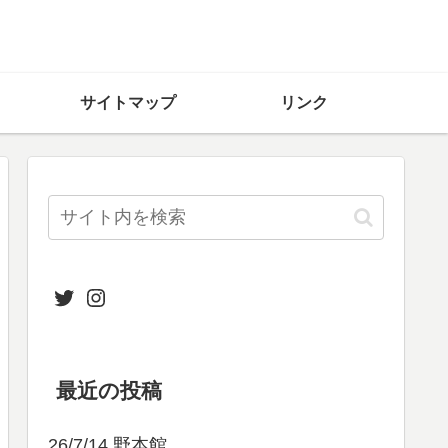
サイトマップ
リンク
Twitter
Instagram
最近の投稿
26/7/14 野本館