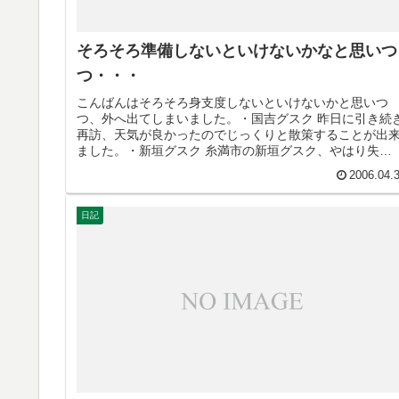
そろそろ準備しないといけないかなと思いつ
つ・・・
こんばんはそろそろ身支度しないといけないかと思いつ
つ、外へ出てしまいました。・国吉グスク 昨日に引き続
再訪、天気が良かったのでじっくりと散策することが出
ました。・新垣グスク 糸満市の新垣グスク、やはり失
敗・・・・仲間グスク 拝所が多いで...
2006.04.
日記