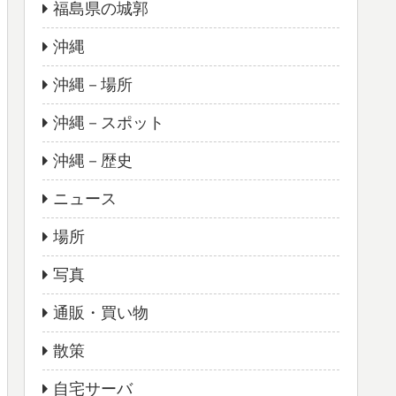
福島県の城郭
沖縄
沖縄－場所
沖縄－スポット
沖縄－歴史
ニュース
場所
写真
通販・買い物
散策
自宅サーバ