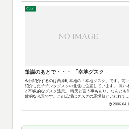
グスク
策謀のあとで・・・ 「幸地グスク」
今回紹介するのは西原町幸地の「幸地グスク」です。前
紹介したチチンタグスクの北側に位置しています。 高い
が印象的なグスク遠景。 晴天と言う事もあり、なんとも
放的な光景です。この広場はグスクの馬場跡といわれて
るようです。 グスク内の道を...
2006.04.