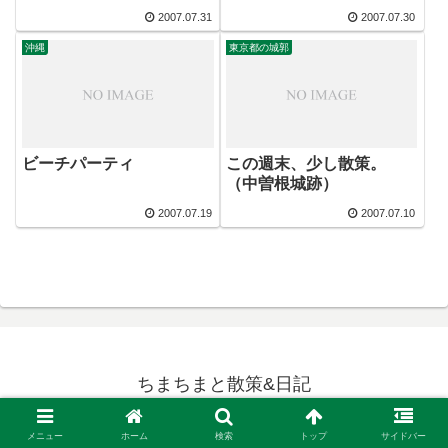
2007.07.31
2007.07.30
沖縄
東京都の城郭
ビーチパーティ
この週末、少し散策。
（中曽根城跡）
2007.07.19
2007.07.10
ちまちまと散策&日記
© 2005 ちまちまと散策&日記.
メニュー
ホーム
検索
トップ
サイドバー