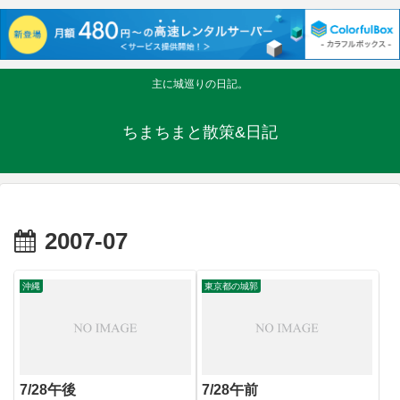
主に城巡りの日記。
ちまちまと散策&日記
2007-07
沖縄
東京都の城郭
7/28午後
7/28午前