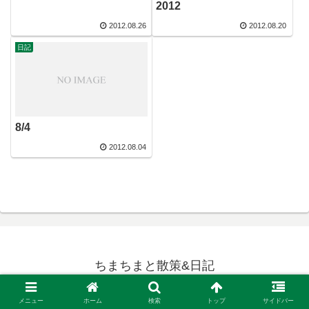
2012
2012.08.26
2012.08.20
日記
8/4
2012.08.04
ちまちまと散策&日記
© 2005 ちまちまと散策&日記.
メニュー
ホーム
検索
トップ
サイドバー