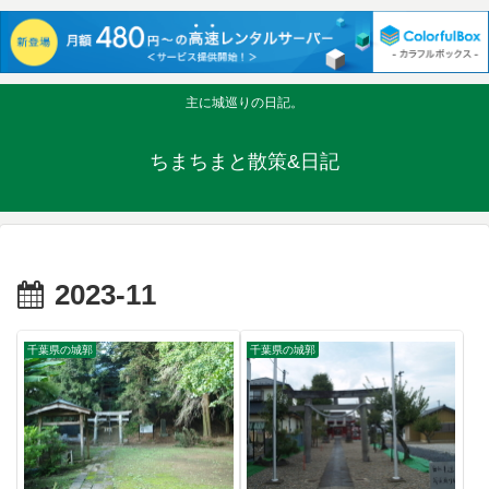
主に城巡りの日記。
ちまちまと散策&日記
2023-11
千葉県の城郭
千葉県の城郭