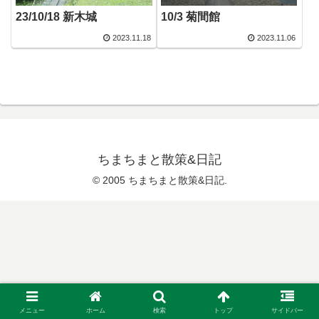
23/10/18 新木城
10/3 菊間館
2023.11.18
2023.11.06
ちまちまと散策&日記
© 2005 ちまちまと散策&日記.
メニュー
ホーム
検索
トップ
サイドバー