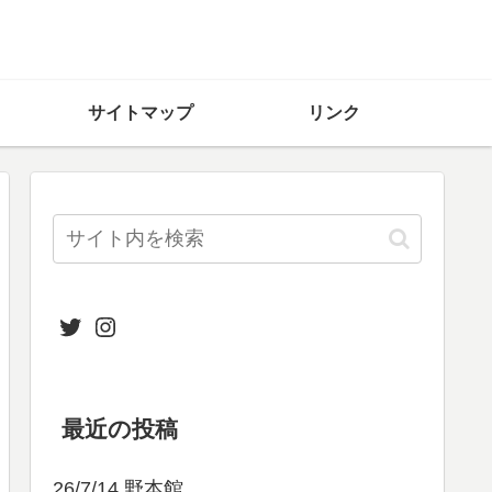
サイトマップ
リンク
Twitter
Instagram
最近の投稿
26/7/14 野本館