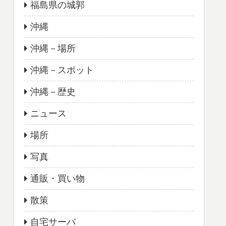
福島県の城郭
沖縄
沖縄－場所
沖縄－スポット
沖縄－歴史
ニュース
場所
写真
通販・買い物
散策
自宅サーバ