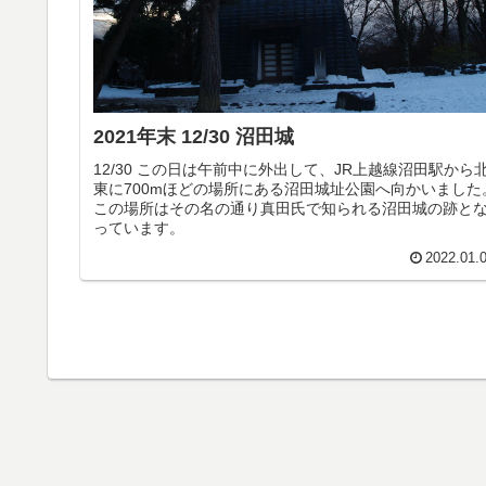
2021年末 12/30 沼田城
12/30 この日は午前中に外出して、JR上越線沼田駅から
東に700mほどの場所にある沼田城址公園へ向かいました
この場所はその名の通り真田氏で知られる沼田城の跡と
っています。
2022.01.