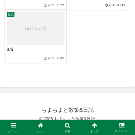
2011.03.22
2011.03.13
日記
3/5
2011.03.05
ちまちまと散策&日記
© 2005 ちまちまと散策&日記.
メニュー
ホーム
検索
トップ
サイドバー