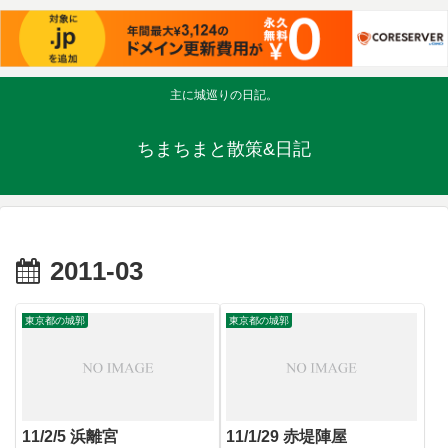
主に城巡りの日記。
ちまちまと散策&日記
2011-03
東京都の城郭
東京都の城郭
11/2/5 浜離宮
11/1/29 赤堤陣屋