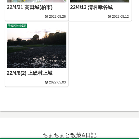
22/4/21 高田城(柏市)
22/4/13 清名幸谷城
2022.05.26
2022.05.12
千葉県の城郭
22/4/8(2) 上総村上城
2022.05.03
ちまちまと散策&日記