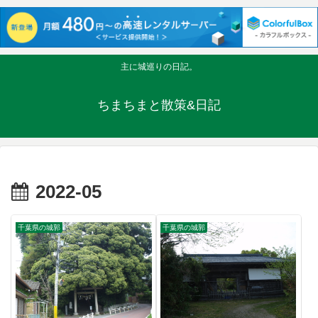
主に城巡りの日記。
ちまちまと散策&日記
2022-05
千葉県の城郭
千葉県の城郭