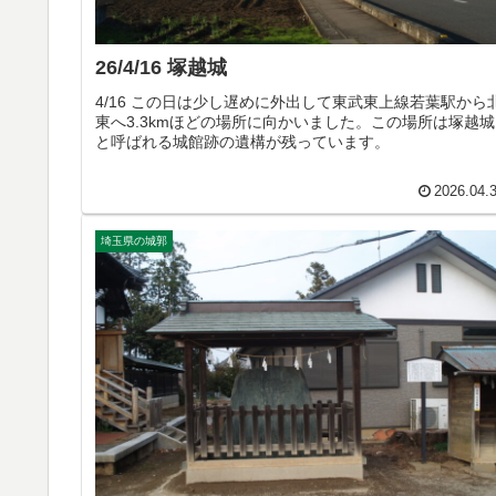
26/4/16 塚越城
4/16 この日は少し遅めに外出して東武東上線若葉駅から
東へ3.3kmほどの場所に向かいました。この場所は塚越城
と呼ばれる城館跡の遺構が残っています。
2026.04.
埼玉県の城郭