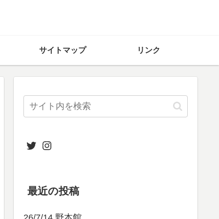
サイトマップ
リンク
Twitter
Instagram
最近の投稿
26/7/14 野本館