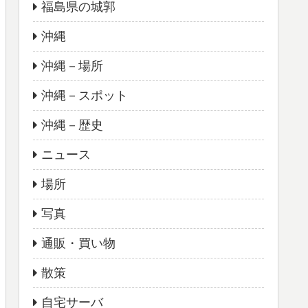
福島県の城郭
沖縄
沖縄－場所
沖縄－スポット
沖縄－歴史
ニュース
場所
写真
通販・買い物
散策
自宅サーバ