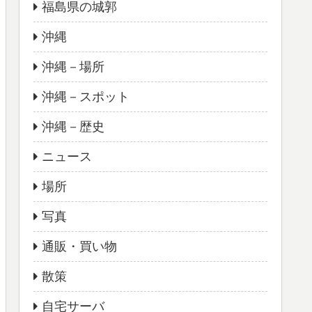
福島県の城郭
沖縄
沖縄－場所
沖縄－スポット
沖縄－歴史
ニュース
場所
写真
通販・買い物
散策
自宅サーバ