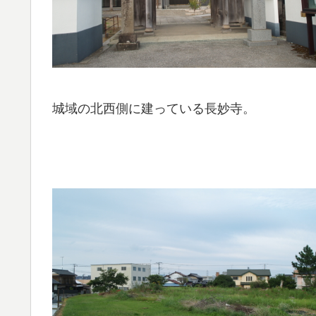
城域の北西側に建っている長妙寺。