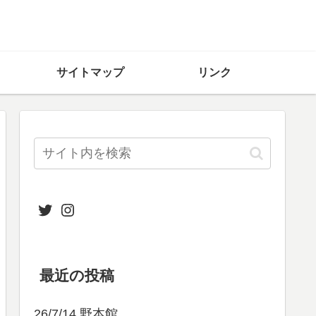
サイトマップ
リンク
Twitter
Instagram
最近の投稿
26/7/14 野本館