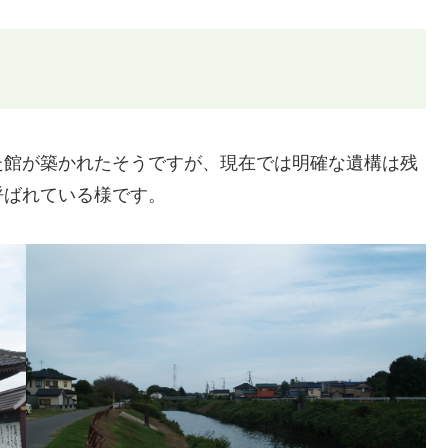
た館が築かれたそうですが、現在では明確な遺構は残
呼ばれている様です。