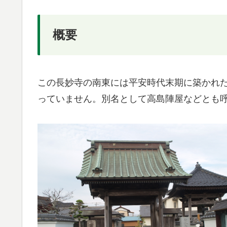
概要
この長妙寺の南東には平安時代末期に築かれ
っていません。別名として高島陣屋などとも