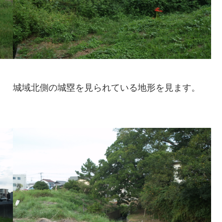
城域北側の城塁を見られている地形を見ます。