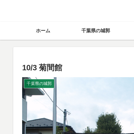
ホーム
千葉県の城郭
10/3 菊間館
千葉県の城郭