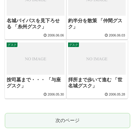
名城バイパスを見下ろせ
約半分を散策 「仲間グス
る 「糸州グスク」
ク」
2006.06.06
2006.06.03
グスク
グスク
按司墓まで・・・ 「与座
拝所まで歩いて進む 「世
グスク」
名城グスク」
2006.05.30
2006.05.28
次のページ