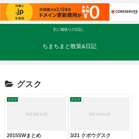
主に城巡りの日記。
ちまちまと散策&日記
グスク
グスク
グスク
2015SWまとめ
3/21 クボウグスク