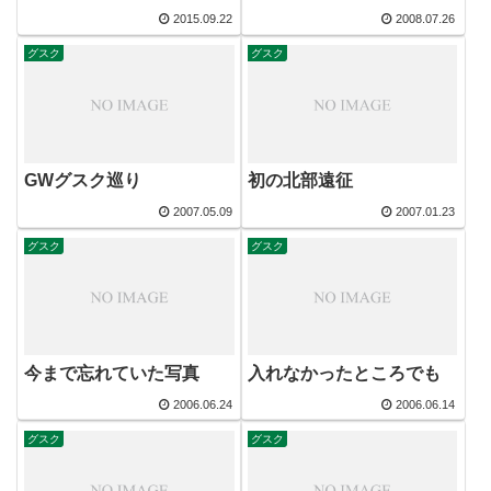
2015.09.22
2008.07.26
グスク
グスク
GWグスク巡り
初の北部遠征
2007.05.09
2007.01.23
グスク
グスク
今まで忘れていた写真
入れなかったところでも
2006.06.24
2006.06.14
グスク
グスク