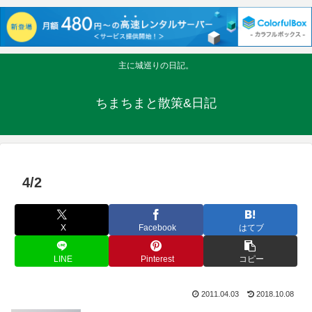
主に城巡りの日記。
ちまちまと散策&日記
4/2
X
Facebook
はてブ
LINE
Pinterest
コピー
2011.04.03
2018.10.08