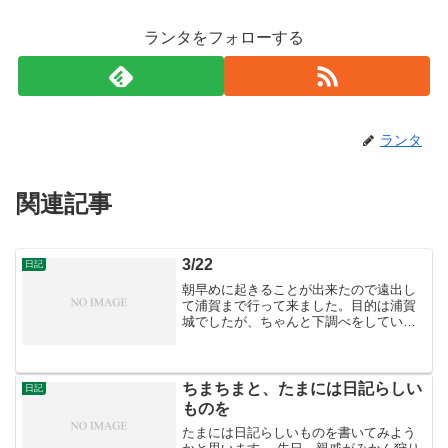
ランタをフォローする
ランタ
関連記事
3/22
日記
朝早めに起きることが出来たので遠出し
て浦賀まで行って来ました。目的は浦賀
城でしたが、ちゃんと下調べをしていな
かったので充分に見ることが出来なかっ
たのが残念ですね。
ちまちまと、たまには日記らしい
日記
ものを
たまには日記らしいものを書いてみよう