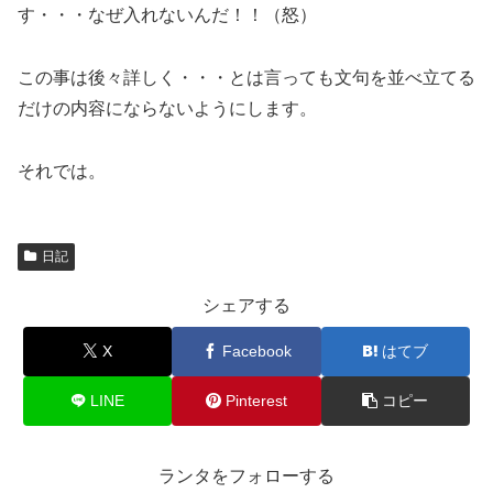
す・・・なぜ入れないんだ！！（怒）
この事は後々詳しく・・・とは言っても文句を並べ立てる
だけの内容にならないようにします。
それでは。
日記
シェアする
X
Facebook
はてブ
LINE
Pinterest
コピー
ランタをフォローする