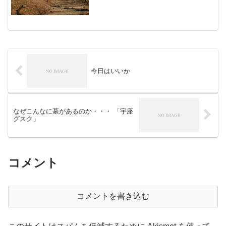
ます。藥師曲輪にある三の丸位置図。薬
師曲輪から見下ろす三の丸。天守。天守
の脇にある天守台。城域南端部にある二
重堀切。久留里城の後...
今日はいいか
なぜこんなに墓があるのか・・・ 「宇座
グスク」
コメント
コメントを書き込む