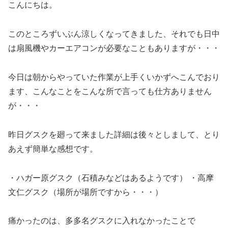
こんにちは。
このところずいぶん涼しくなってきました、それでも日中
は扇風機やカーエアコンが必要なこともありますが・・・
今日は朝からやっていた作業が上手くいかずへこんでおり
ます、こんなことをこんな所で言っても仕方ありません
が・・・
昨日グスクを廻って来ました詳細は後々としまして、とり
あえず簡単な感想です。
・ハガー原グスク（石積みなどはあるようです） ・高摩
文仁グスク（場所が場所ですから・・・）
痛かったのは、多多名グスクに入れなかったことで