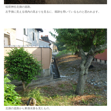
稲荷神社北側の道路。
左手側に見える境内の高まりを見るに、堀跡を用いているものと思われます。
北側の道路から東側水路を見たもの。