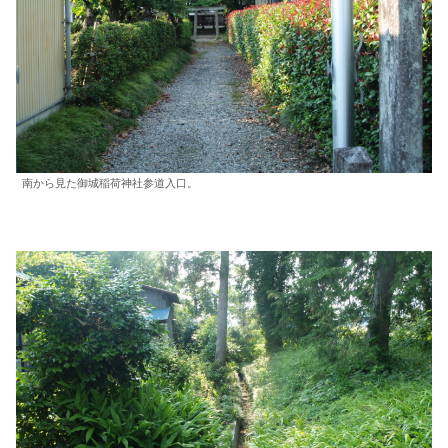
南から見た御城稲荷神社参道入口。