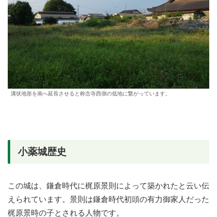
溝状地形を南へ延長させると称念寺西側の低地に繋がっています。
小薬城歴史
この城は、鎌倉時代に梶原景則によって築かれたと云い伝
えられています。景則は鎌倉時代初頭の有力御家人だった
梶原景時の子とされる人物です。