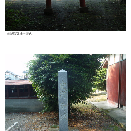
御城稲荷神社境内。