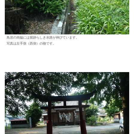
鳥居の両脇には堀跡らしき水路が伸びています。
写真は左手側（西側）の物です。