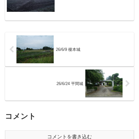
在も主郭の遺構が残されています。
26/6/9 榎本城
26/6/24 平間城
コメント
コメントを書き込む