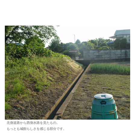
北側道路から西側水路を見たもの。
もっとも城館らしさを感じる部分です。