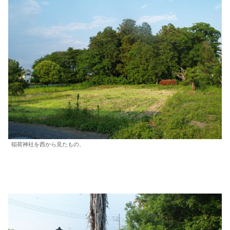
稲荷神社を西から見たもの、