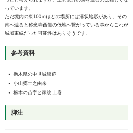
っています。
ただ境内の東100ｍほどの場所には溝状地形があり、その
南へ辿ると称念寺西側の低地へ繋がっている事からこれが
城域東縁だった可能性はありそうです。
参考資料
栃木県の中世城館跡
小山郷土之由来
栃木の苗字と家紋 上巻
脚注