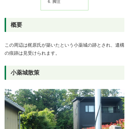
脚注
概要
この周辺は梶原氏が築いたという小薬城の跡とされ、遺構
の痕跡は見受けられます。
小薬城散策