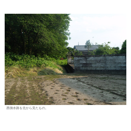
西側水路を北から見たもの。