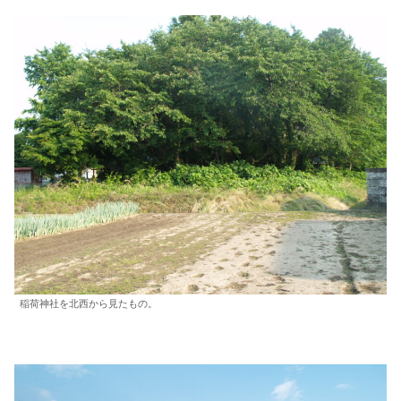
稲荷神社を北西から見たもの。