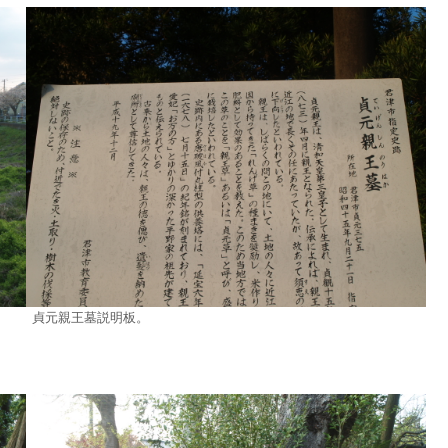
貞元親王墓説明板。