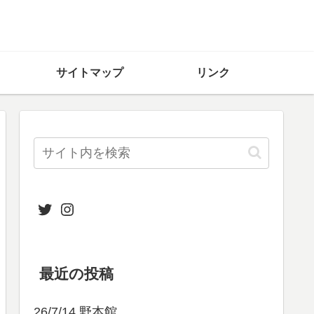
サイトマップ
リンク
Twitter
Instagram
最近の投稿
26/7/14 野本館