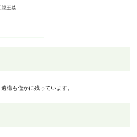
元親王墓
き遺構も僅かに残っています。