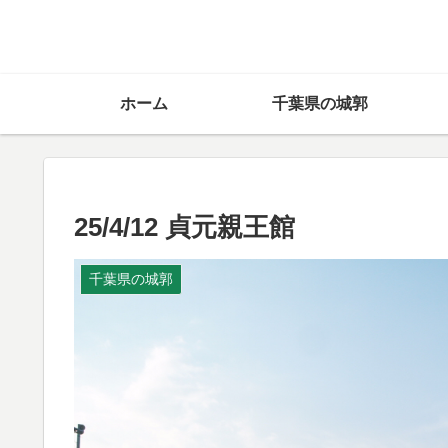
ホーム
千葉県の城郭
25/4/12 貞元親王館
千葉県の城郭