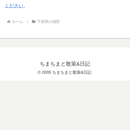
ください
。
ホーム
千葉県の城郭
ちまちまと散策&日記
© 2005 ちまちまと散策&日記.