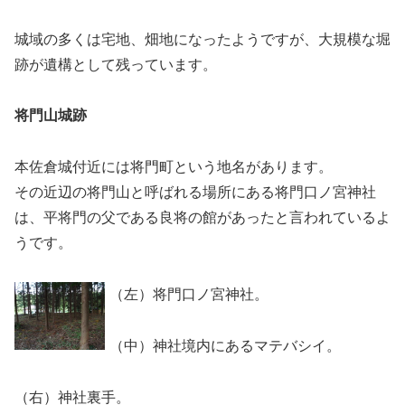
城域の多くは宅地、畑地になったようですが、大規模な堀
跡が遺構として残っています。
将門山城跡
本佐倉城付近には将門町という地名があります。
その近辺の将門山と呼ばれる場所にある将門口ノ宮神社
は、平将門の父である良将の館があったと言われているよ
うです。
（左）将門口ノ宮神社。
（中）神社境内にあるマテバシイ。
（右）神社裏手。