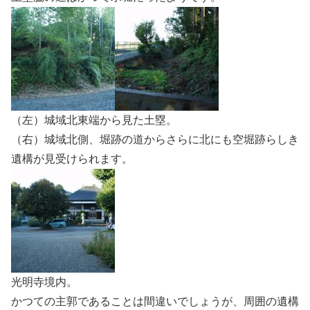
（左）城域北東端から見た土塁。
（右）城域北側、堀跡の道からさらに北にも空堀跡らしき
遺構が見受けられます。
光明寺境内。
かつての主郭であることは間違いでしょうが、周囲の遺構