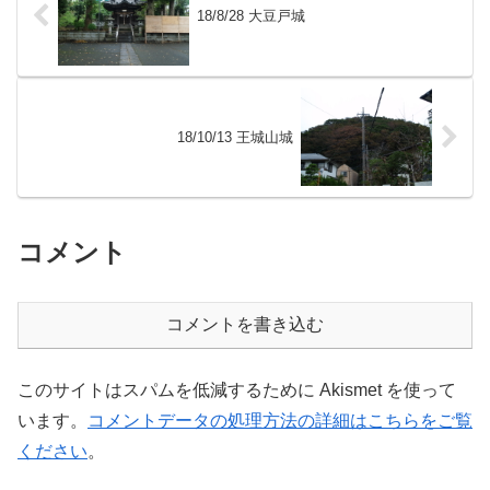
18/8/28 大豆戸城
18/10/13 王城山城
コメント
コメントを書き込む
このサイトはスパムを低減するために Akismet を使って
います。
コメントデータの処理方法の詳細はこちらをご覧
ください
。