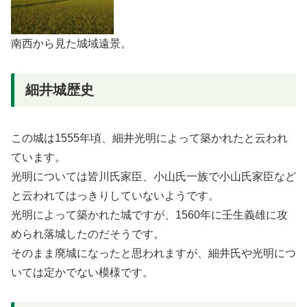
南西から見た城域遠景。
細井城歴史
この城は1555年頃、細井光明によって築かれたと云われ
ています。
光明については皆川氏家臣、小山氏一族で小山氏家臣など
と云われてはっきりしていないようです。
光明によって築かれた城ですが、1560年に壬生義雄に攻
められ落城したのだそうです。
そのまま廃城になったと思われますが、細井氏や光明につ
いては定かでない模様です。