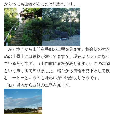
から他にも曲輪があったと思われます。
（左）境内から山門右手側の土塁を見ます。櫓台状の大き
めの土塁上には建物が建ってますが、現在はカフェになっ
ているそうです。（山門前に看板がありますが、この建物
という事は後で知りました）櫓台から曲輪を見下ろして飲
むコーヒーというのも味わい深い物がありそうです。
（右）境内から西側の土塁を見ます。