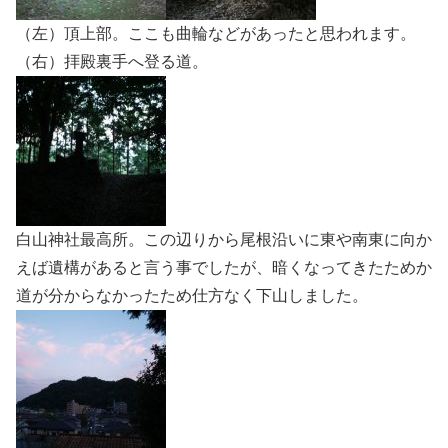
（左）頂上部。ここも曲輪などがあったと思われます。
（右）拝殿裏手へ登る道。
白山神社最高所。この辺りから尾根沿いに東や南東に向か
えば遺構があると言う事でしたが、暗くなってきたためか
道が分からなかったため仕方なく下山しました。