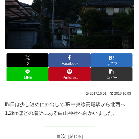
X
Facebook
はてブ
LINE
Pinterest
コピー
2017.10.01
2018.10.03
昨日は少し遅めに外出してJR中央線高尾駅から北西へ
1.2kmほどの場所にある白山神社へ向かいました。
目次