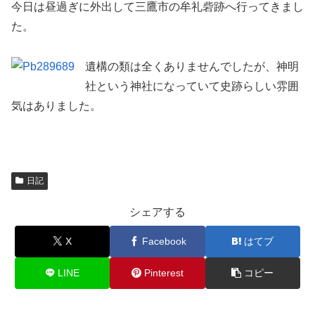
今日は昼過ぎに外出して三鷹市の牟礼砦跡へ行ってきまし
た。
遺構の類は全くありませんでしたが、神明
社という神社になっていて史跡らしい雰囲
気はありました。
日記
シェアする
X
Facebook
はてブ
LINE
Pinterest
コピー