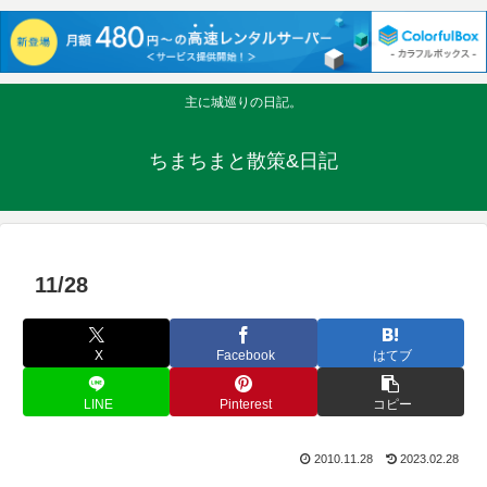
主に城巡りの日記。
ちまちまと散策&日記
11/28
X
Facebook
はてブ
LINE
Pinterest
コピー
2010.11.28
2023.02.28