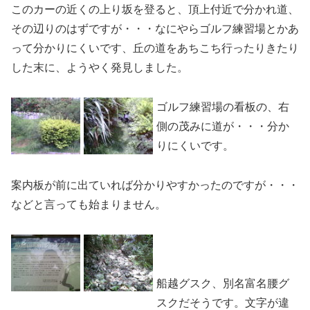
このカーの近くの上り坂を登ると、頂上付近で分かれ道、
その辺りのはずですが・・・なにやらゴルフ練習場とかあ
って分かりにくいです、丘の道をあちこち行ったりきたり
した末に、ようやく発見しました。
ゴルフ練習場の看板の、右
側の茂みに道が・・・分か
りにくいです。
案内板が前に出ていれば分かりやすかったのですが・・・
などと言っても始まりません。
船越グスク、別名富名腰グ
スクだそうです。文字が違