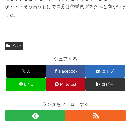
が・・・そう言うわけで自分は仲栄真グスクへと向かいま
した。
グスク
シェアする
X
Facebook
はてブ
LINE
Pinterest
コピー
ランタをフォローする