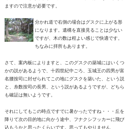
ますので注意が必要です。
分かれ道で右側の場合はグスクに上がる形
になります。遺構を直接見ることは少ない
ですが、木の数は程よい感じで快適です。
ちなみに拝所もあります。
さて、案内板によりますと、このグスクの築城にはいくつ
かの説があるようで、十四世紀中ごろ、玉城王の四男が富
名腰按司に封ぜられてこの地にグスクを築いた、という説
と、糸数按司の長男、という説があるようですが、どちら
も確証は無いようです。
それにしてもこの時点ですでに暑かったですね・・・丘を
降りて次の目的地に向かう途中、フナクシフッカーに飛び
込もうかと思ったくらいです。思ってもやりません