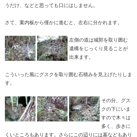
うだけ、などと思っても口にはしません。
さて、案内板から僅かに進むと、左右に分かれます。
左側の道は城郭を取り囲む
遺構をじっくり見ることが
出来ます。
こういった風にグスクを取り囲む石積みを見上げたりしま
す。
その分、グス
クの下にいま
すので木々は
多く、歩きに
くいところもあります。さらにこの辺りには墓などもあり