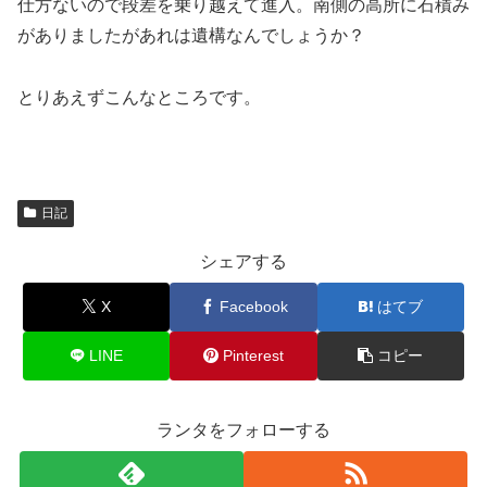
仕方ないので段差を乗り越えて進入。南側の高所に石積み
がありましたがあれは遺構なんでしょうか？
とりあえずこんなところです。
日記
シェアする
X
Facebook
はてブ
LINE
Pinterest
コピー
ランタをフォローする