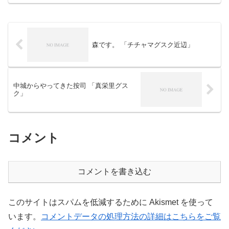
めなかった前回と違ってグスクへの道が
ちゃんと通れます。ちゃ...
森です。 「チチャマグスク近辺」
中城からやってきた按司 「真栄里グス
ク」
コメント
コメントを書き込む
このサイトはスパムを低減するために Akismet を使って
います。
コメントデータの処理方法の詳細はこちらをご覧