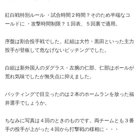
紅白戦特別ルール ・試合時間２時間？そのため半端なコ
ールドに ・攻撃時間制限？１回表、５回裏で適用。
序盤は割合投手戦でした。紅組は大竹・黒田といった主力
投手が登板して危なげないピッチングでした。
白組は新外国人のダグラス・左腕の仁部、仁部はボールが
荒れ気味でしたが無失点に抑えました。
バッティングで目立ったのは２本のホームランを放った福
井選手でしょうか。
ちなみに写真は４回のときのものです。両チームとも３番
手の投手が上がった４回から打撃戦の様相に・・・