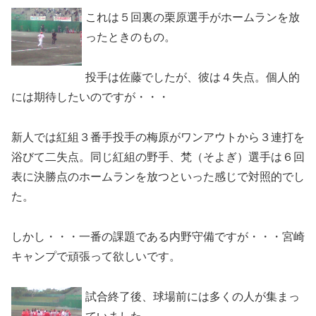
これは５回裏の栗原選手がホームランを放
ったときのもの。
投手は佐藤でしたが、彼は４失点。個人的
には期待したいのですが・・・
新人では紅組３番手投手の梅原がワンアウトから３連打を
浴びて二失点。同じ紅組の野手、梵（そよぎ）選手は６回
表に決勝点のホームランを放つといった感じで対照的でし
た。
しかし・・・一番の課題である内野守備ですが・・・宮崎
キャンプで頑張って欲しいです。
試合終了後、球場前には多くの人が集まっ