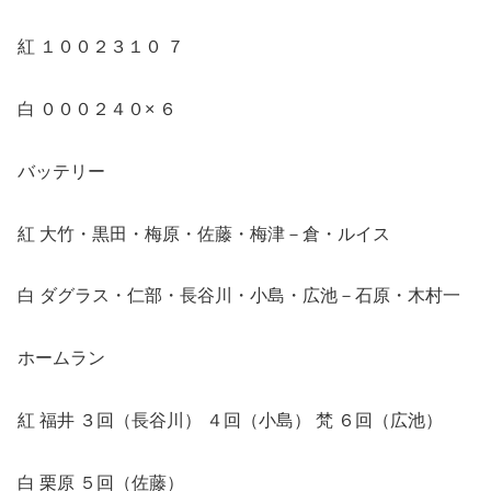
紅 １００２３１０ ７
白 ０００２４０× ６
バッテリー
紅 大竹・黒田・梅原・佐藤・梅津－倉・ルイス
白 ダグラス・仁部・長谷川・小島・広池－石原・木村一
ホームラン
紅 福井 ３回（長谷川） ４回（小島） 梵 ６回（広池）
白 栗原 ５回（佐藤）