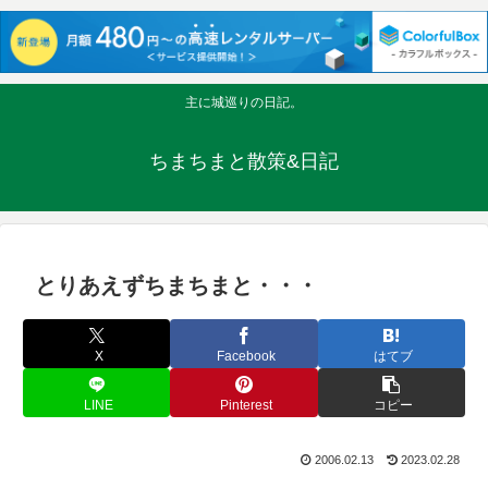
主に城巡りの日記。
ちまちまと散策&日記
とりあえずちまちまと・・・
X
Facebook
はてブ
LINE
Pinterest
コピー
2006.02.13
2023.02.28