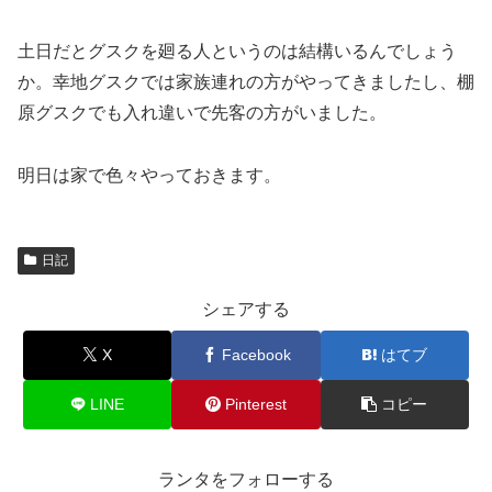
土日だとグスクを廻る人というのは結構いるんでしょう
か。幸地グスクでは家族連れの方がやってきましたし、棚
原グスクでも入れ違いで先客の方がいました。
明日は家で色々やっておきます。
日記
シェアする
X
Facebook
はてブ
LINE
Pinterest
コピー
ランタをフォローする