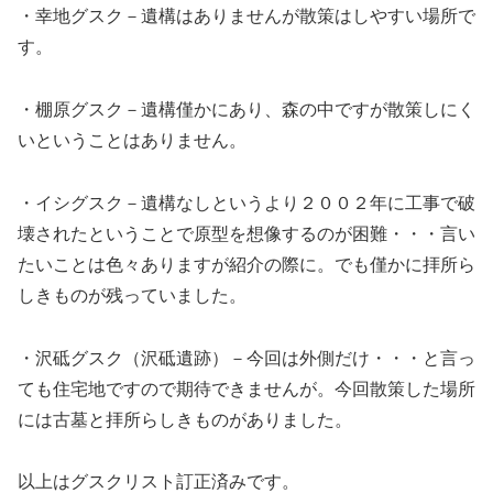
・幸地グスク－遺構はありませんが散策はしやすい場所で
す。
・棚原グスク－遺構僅かにあり、森の中ですが散策しにく
いということはありません。
・イシグスク－遺構なしというより２００２年に工事で破
壊されたということで原型を想像するのが困難・・・言い
たいことは色々ありますが紹介の際に。でも僅かに拝所ら
しきものが残っていました。
・沢砥グスク（沢砥遺跡）－今回は外側だけ・・・と言っ
ても住宅地ですので期待できませんが。今回散策した場所
には古墓と拝所らしきものがありました。
以上はグスクリスト訂正済みです。