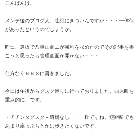
こんばんは。
メンテ後のブログ人、壮絶にきついんですが・・・一体何
があったというのでしょうか。
昨日、選抜で八重山商工が勝利を収めたのでその記事を書
こうと思ったら管理画面が開かない・・・
仕方なくＢＢＳに書きました。
今日は午後からグスク巡りに行っておりました。西原町を
重点的に、です。
・チチンタグスク－遺構なし・・・丘ですね。短距離でも
あまり崖っぷちとかは歩きたくないです。