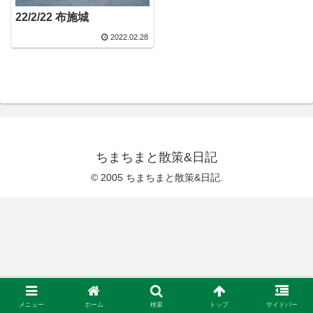
22/2/22 布施城
2022.02.28
ちまちまと散策&日記
© 2005 ちまちまと散策&日記.
メニュー
ホーム
検索
トップ
サイドバー