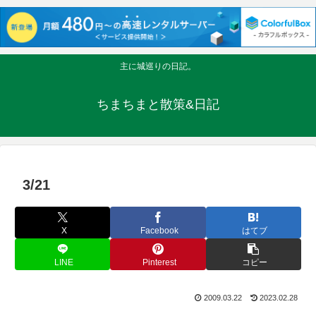
主に城巡りの日記。
ちまちまと散策&日記
3/21
X
Facebook
はてブ
LINE
Pinterest
コピー
2009.03.22
2023.02.28