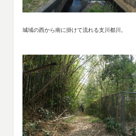
城域の西から南に掛けて流れる支川都川。