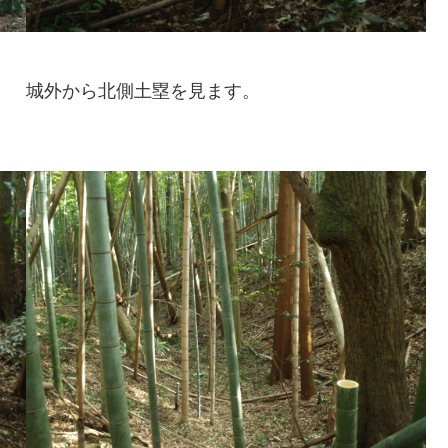
城外から北側土塁を見ます。