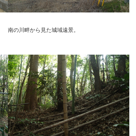
南の川畔から見た城域遠景。