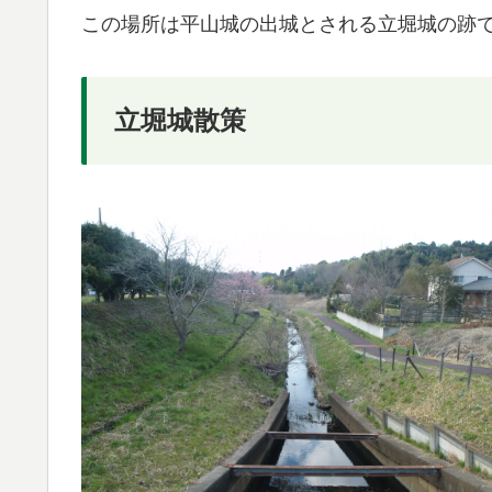
この場所は平山城の出城とされる立堀城の跡
立堀城散策