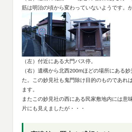
筋は明治の頃から変わっていないようです。
（左）付近にある大門バス停。
（右）遺構から北西200mほどの場所にある
た。この妙見社も鬼門除け目的のものであれ
ます。
またこの妙見社の西にある民家敷地内には意
片にも見えましたが・・・