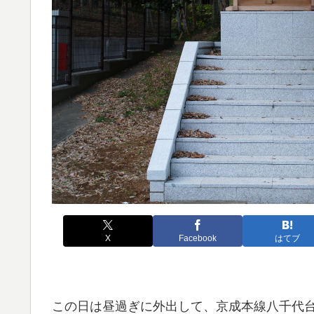
X
Facebook
はてブ
この日は昼過ぎに外出して、京成本線八千代台