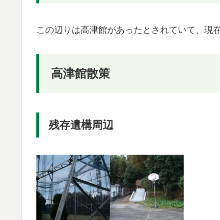
この辺りは高津館があったとされていて、現
高津館散策
残存遺構周辺