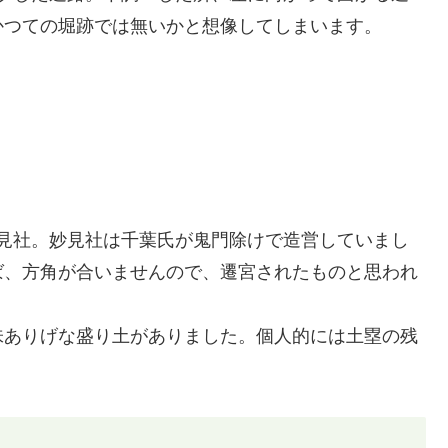
かつての堀跡では無いかと想像してしまいます。
妙見社。妙見社は千葉氏が鬼門除けで造営していまし
ば、方角が合いませんので、遷宮されたものと思われ
味ありげな盛り土がありました。個人的には土塁の残