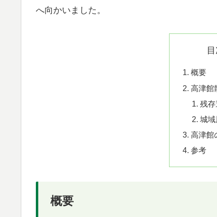
へ向かいました。
目
概要
高津館
残存
城域
高津館
参考
概要