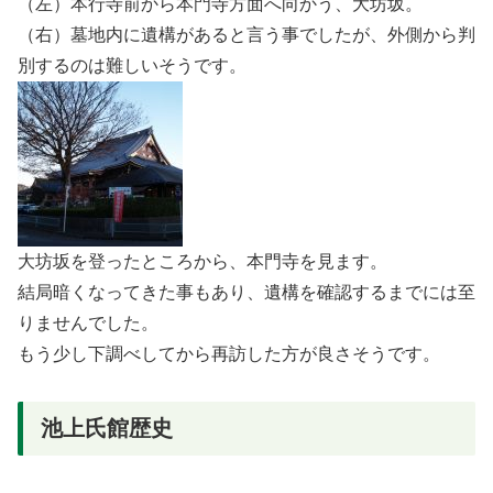
（左）本行寺前から本門寺方面へ向かう、大坊坂。
（右）墓地内に遺構があると言う事でしたが、外側から判
別するのは難しいそうです。
大坊坂を登ったところから、本門寺を見ます。
結局暗くなってきた事もあり、遺構を確認するまでには至
りませんでした。
もう少し下調べしてから再訪した方が良さそうです。
池上氏館歴史