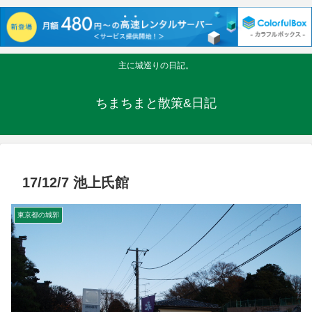
主に城巡りの日記。
ちまちまと散策&日記
17/12/7 池上氏館
東京都の城郭