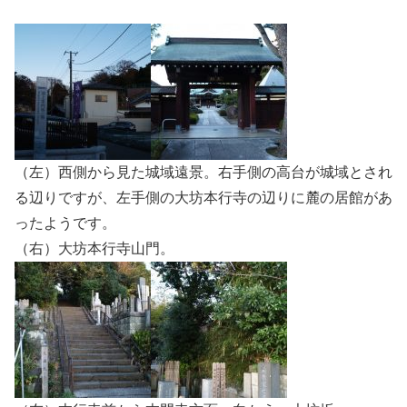
（左）西側から見た城域遠景。右手側の高台が城域とされ
る辺りですが、左手側の大坊本行寺の辺りに麓の居館があ
ったようです。
（右）大坊本行寺山門。