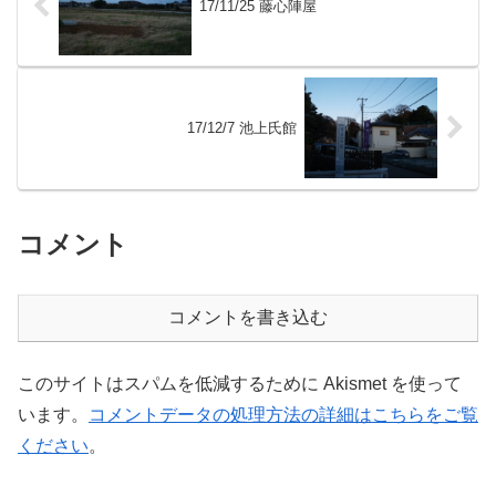
17/11/25 藤心陣屋
17/12/7 池上氏館
コメント
コメントを書き込む
このサイトはスパムを低減するために Akismet を使って
います。
コメントデータの処理方法の詳細はこちらをご覧
ください
。