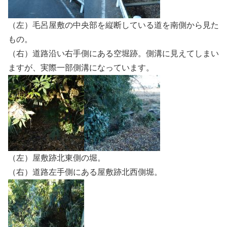
（左）毛呂屋敷の中央部を縦断している道を南側から見た
もの。
（右）道路沿い右手側にある空堀跡。側溝に見えてしまい
ますが、実際一部側溝になっています。
（左）屋敷跡北東側の堀。
（右）道路左手側にある屋敷跡北西側堀。