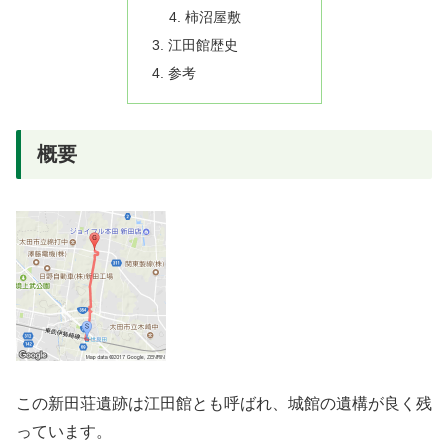
柿沼屋敷
江田館歴史
参考
概要
この新田荘遺跡は江田館とも呼ばれ、城館の遺構が良く残
っています。