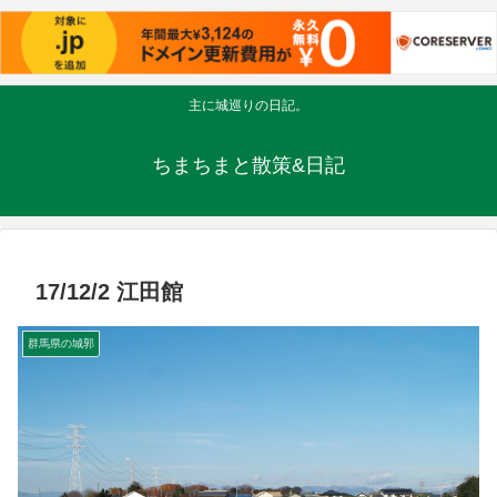
主に城巡りの日記。
ちまちまと散策&日記
17/12/2 江田館
群馬県の城郭