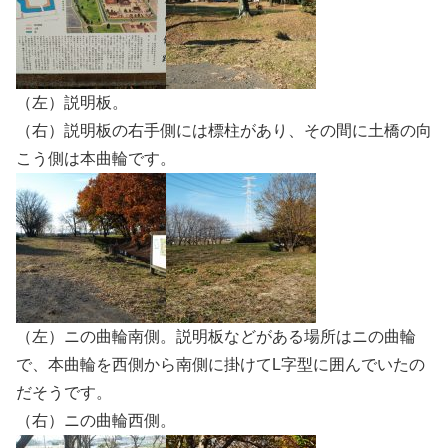
（左）説明板。
（右）説明板の右手側には標柱があり、その間に土橋の向
こう側は本曲輪です。
（左）ニの曲輪南側。説明板などがある場所はニの曲輪
で、本曲輪を西側から南側に掛けてL字型に囲んでいたの
だそうです。
（右）ニの曲輪西側。