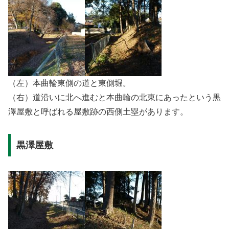
（左）本曲輪東側の道と東側堀。
（右）道沿いに北へ進むと本曲輪の北東にあったという黒
澤屋敷と呼ばれる屋敷跡の西側土塁があります。
黒澤屋敷