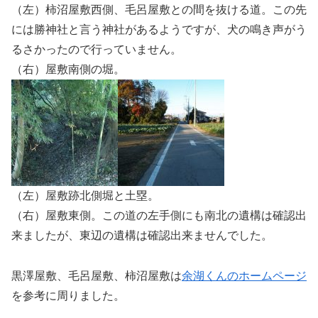
（左）柿沼屋敷西側、毛呂屋敷との間を抜ける道。この先
には勝神社と言う神社があるようですが、犬の鳴き声がう
るさかったので行っていません。
（右）屋敷南側の堀。
（左）屋敷跡北側堀と土塁。
（右）屋敷東側。この道の左手側にも南北の遺構は確認出
来ましたが、東辺の遺構は確認出来ませんでした。
黒澤屋敷、毛呂屋敷、柿沼屋敷は
余湖くんのホームページ
を参考に周りました。