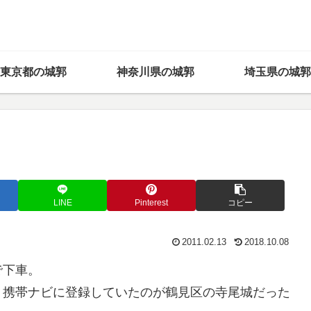
東京都の城郭
神奈川県の城郭
埼玉県の城郭
LINE
Pinterest
コピー
2011.02.13
2018.10.08
で下車。
、携帯ナビに登録していたのが鶴見区の寺尾城だった