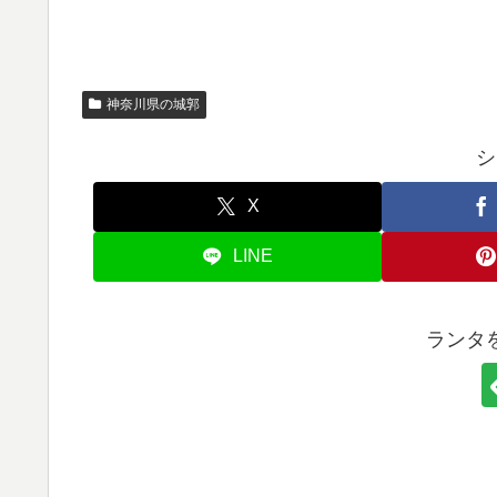
神奈川県の城郭
シ
X
LINE
ランタ