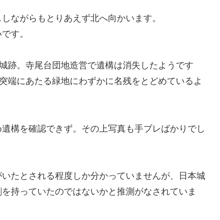
スしながらもとりあえず北へ向かいます。
いです。
城跡。寺尾台団地造営で遺構は消失したようです
突端にあたる緑地にわずかに名残をとどめているよ
め遺構を確認できず。その上写真も手ブレばかりでし
がいたとされる程度しか分かっていませんが、日本城
割を持っていたのではないかと推測がなされていま