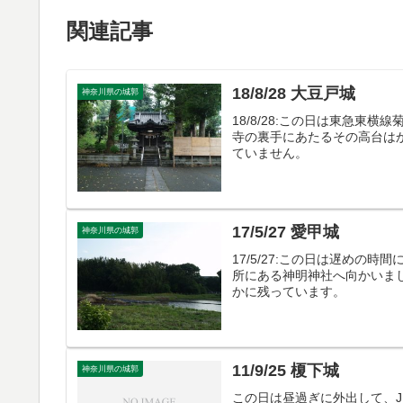
関連記事
18/8/28 大豆戸城
神奈川県の城郭
18/8/28:この日は東急東
寺の裏手にあたるその高台は
ていません。
17/5/27 愛甲城
神奈川県の城郭
17/5/27:この日は遅めの
所にある神明神社へ向かいま
かに残っています。
11/9/25 榎下城
神奈川県の城郭
この日は昼過ぎに外出して、J