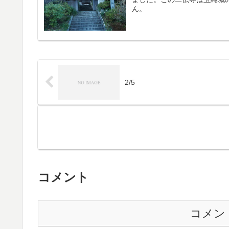
ん。
2/5
コメント
コメン