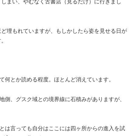
てしまい、やむなく古書店（見るだけ）に行きまし
ほど埋もれていますが、もしかしたら姿を見せる日が
す。
。
て何とか読める程度。ほとんど消えています。
地側、グスク域との境界線に石積みがありますが、
とは言っても自分はここには四ヶ所からの進入を試