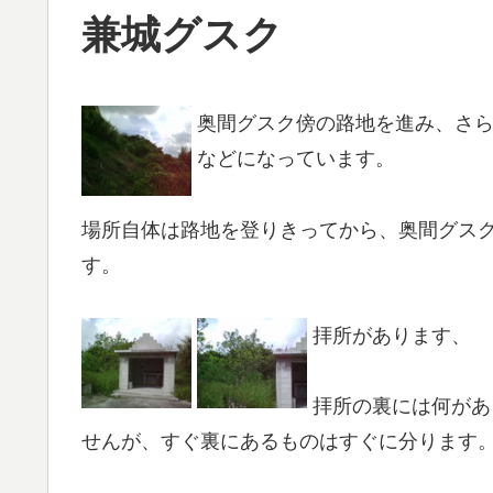
兼城グスク
奥間グスク傍の路地を進み、さ
などになっています。
場所自体は路地を登りきってから、奥間グス
す。
拝所があります、
拝所の裏には何があ
せんが、すぐ裏にあるものはすぐに分ります