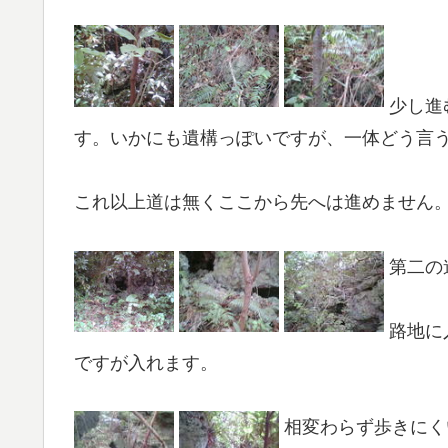
少し進
す。いかにも遺構っぽいですが、一体どう言
これ以上道は無くここから先へは進めません
第二の
路地に
ですが入れます。
相変わらず歩きにく