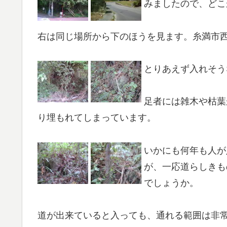
みましたので、どこ
右は同じ場所から下のほうを見ます。糸満市
とりあえず入れそう
足者には雑木や枯葉
り埋もれてしまっています。
いかにも何年も人が
が、一応道らしきも
でしょうか。
道が出来ていると入っても、通れる範囲は非