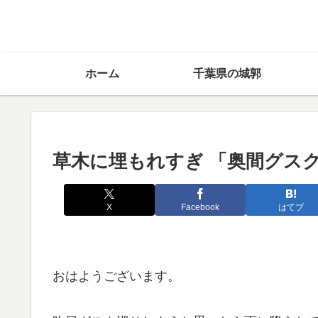
ホーム
千葉県の城郭
草木に埋もれすぎ 「奥間グス
X
Facebook
はてブ
おはようございます。