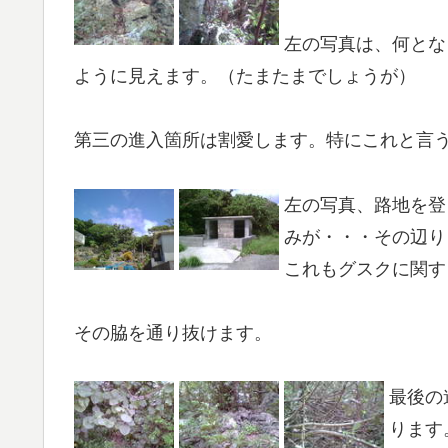
左の写真は、何とな
ように見えます。（たまたまでしょうが）
第三の進入箇所は割愛します。特にこれと言
左の写真、路地を登
みが・・・その辺り
これもグスクに関す
その脇を通り抜けます。
最後の
ります