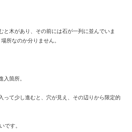
むと木があり、その前には石が一列に並んでいま
う場所なのか分りません。
。
進入箇所。
入って少し進むと、穴が見え、その辺りから限定的
いです。