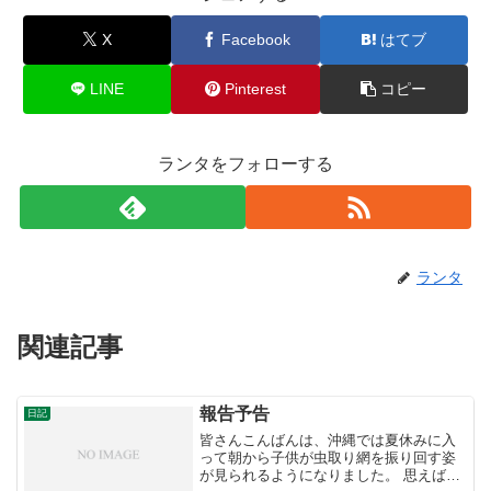
X
Facebook
はてブ
LINE
Pinterest
コピー
ランタをフォローする
ランタ
関連記事
報告予告
日記
皆さんこんばんは、沖縄では夏休みに入
って朝から子供が虫取り網を振り回す姿
が見られるようになりました。 思えば自