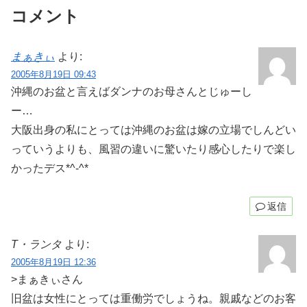
コメント
まぁきぃ
より:
2005年8月19日 09:43
沖縄のお盆と言えばダンナのお母さんとじゅーし
ー…
大阪出身の私にとっては沖縄のお盆は嫁の立場でしんどい
っていうよりも、風習の違いに驚いたり感心したりで楽し
かったデス*^-^*
返信
T・ランタ
より:
2005年8月19日 12:36
>まぁきぃさん
旧盆は女性にとっては重働労でしょうね。親戚などのお客