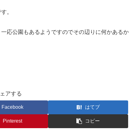
です。
、一応公園もあるようですのでその辺りに何かあるか
ェアする
Facebook
はてブ
Pinterest
コピー