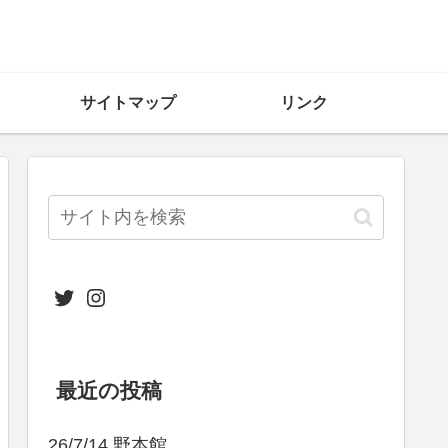
サイトマップ
リンク
Twitter
Instagram
最近の投稿
26/7/14 野本館