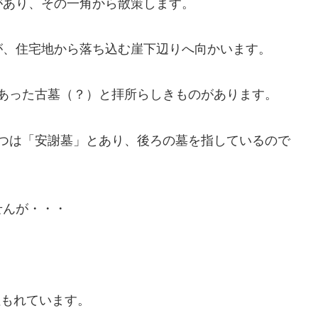
があり、その一角から散策します。
が、住宅地から落ち込む崖下辺りへ向かいます。
あった古墓（？）と拝所らしきものがあります。
つは「安謝墓」とあり、後ろの墓を指しているので
せんが・・・
埋もれています。