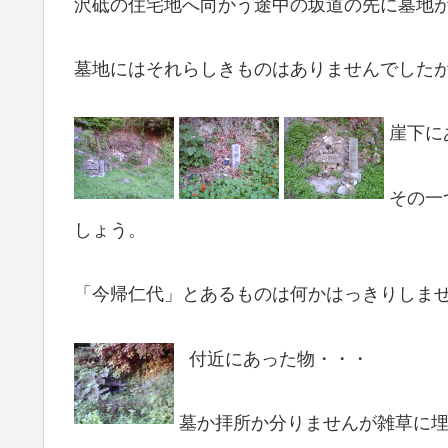
沢砥の住宅地へ向かう途中の坂道の先に墓地
墓地にはそれらしきものはありませんでした
崖下に
その一
しょう。
「今帰仁代」とあるものは何かはっきりしま
付近にあった物・・・
墓か拝所か分りませんが雑草に