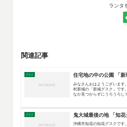
ランタ
関連記事
住宅地の中の公園 「新
グスク
みなさんおはようございます
村新城の「新城グスク」です
なか見つからずにうろうろして
鬼大城最後の地 「知花
グスク
沖縄市知花の知花グスクです