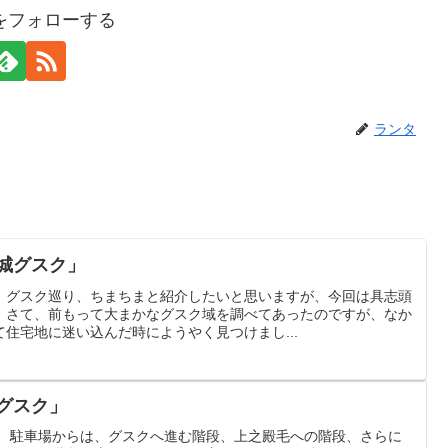
をフォローする
ランタ
城グスク」
。グスク巡り、ちまちまと紹介したいと思いますが、今回は具志頭
。さて、前もって大まかなグスク域を調べてあったのですが、なか
住宅地に迷い込んだ時にようやく見つけまし...
グスク」
。 駐車場からは、グスクへ進む階段、上之殿毛への階段、さらに