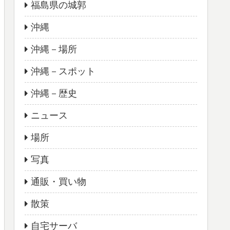
福島県の城郭
沖縄
沖縄－場所
沖縄－スポット
沖縄－歴史
ニュース
場所
写真
通販・買い物
散策
自宅サーバ