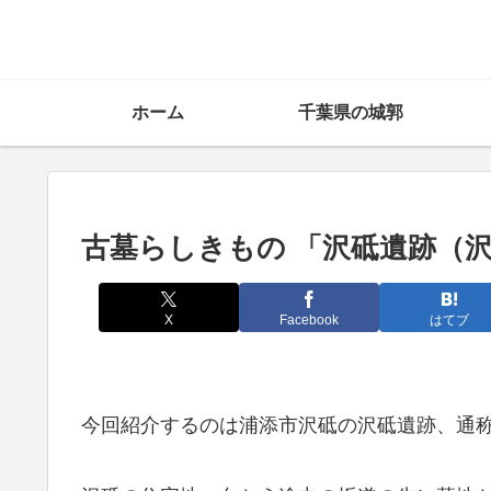
ホーム
千葉県の城郭
古墓らしきもの 「沢砥遺跡（
X
Facebook
はてブ
今回紹介するのは浦添市沢砥の沢砥遺跡、通