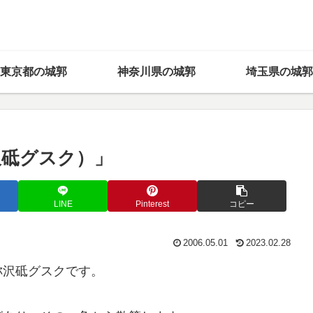
東京都の城郭
神奈川県の城郭
埼玉県の城郭
沢砥グスク）」
LINE
Pinterest
コピー
2006.05.01
2023.02.28
称沢砥グスクです。