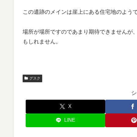
この遺跡のメインは崖上にある住宅地のよう
場所が場所ですのであまり期待できませんが
もしれません。
グスク
シ
X
LINE