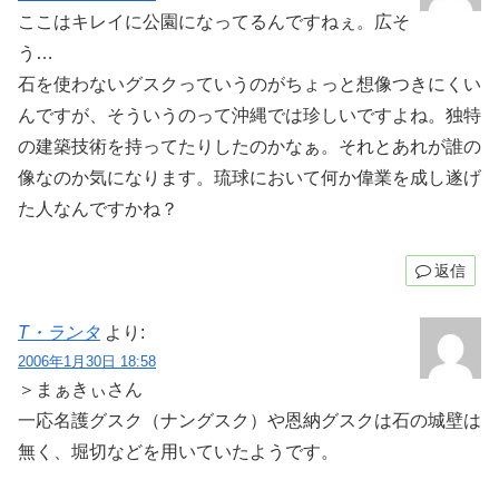
ここはキレイに公園になってるんですねぇ。広そ
う…
石を使わないグスクっていうのがちょっと想像つきにくい
んですが、そういうのって沖縄では珍しいですよね。独特
の建築技術を持ってたりしたのかなぁ。それとあれが誰の
像なのか気になります。琉球において何か偉業を成し遂げ
た人なんですかね？
返信
T・ランタ
より:
2006年1月30日 18:58
＞まぁきぃさん
一応名護グスク（ナングスク）や恩納グスクは石の城壁は
無く、堀切などを用いていたようです。