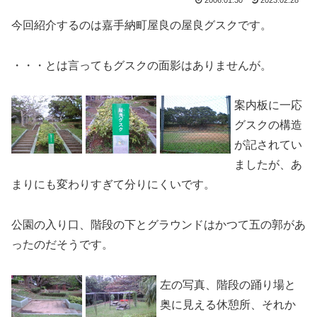
今回紹介するのは嘉手納町屋良の屋良グスクです。
・・・とは言ってもグスクの面影はありませんが。
案内板に一応
グスクの構造
が記されてい
ましたが、あ
まりにも変わりすぎて分りにくいです。
公園の入り口、階段の下とグラウンドはかつて五の郭があ
ったのだそうです。
左の写真、階段の踊り場と
奥に見える休憩所、それか