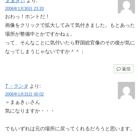
まぁきぃ
より:
2006年1月30日 23:20
おわっ！ホントだ！
画像をクリックで拡大してみて気付きました。もとあった
場所が整備中とかですかねぇ。
って、そんなことに気付いたら野国総官像のその後が気に
なってしまうじゃないですか＾＾；
返信
T・ランタ
より:
2006年1月31日 00:02
＞まぁきぃさん
気になりますか・・・
でもいずれは元の場所に戻ってくれるだろうと思います。