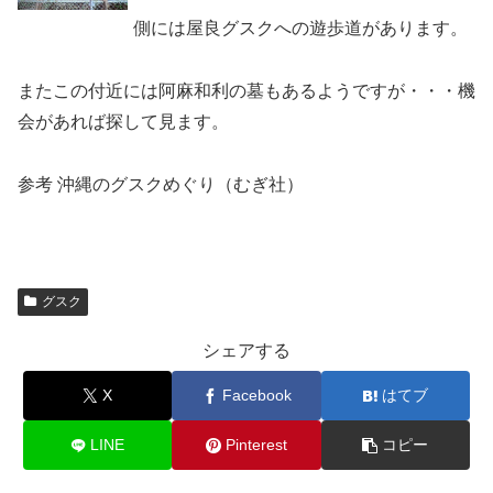
側には屋良グスクへの遊歩道があります。
またこの付近には阿麻和利の墓もあるようですが・・・機
会があれば探して見ます。
参考 沖縄のグスクめぐり（むぎ社）
グスク
シェアする
X
Facebook
はてブ
LINE
Pinterest
コピー