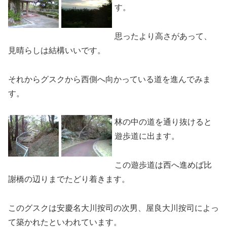
す。
思ったより高さがあって、
見晴らしは結構いいです。
それからグスクから西側へ向かっている道を進んでみま
す。
林の中の道を通り抜けると
遊歩道に出ます。
この遊歩道は西へ進めば比
謝橋の辺りまでたどり着きます。
このグスクは安慶名大川按司の次男、屋良大川按司によっ
て築かれたといわれています。