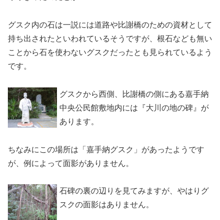
グスク内の石は一説には道路や比謝橋のための資材として
持ち出されたといわれているそうですが、根石なども無い
ことから石を使わないグスクだったとも見られているよう
です。
グスクから西側、比謝橋の側にある嘉手納
中央公民館敷地内には『大川の地の碑』が
あります。
ちなみにこの場所は「嘉手納グスク」があったようです
が、例によって面影がありません。
石碑の裏の辺りを見てみますが、やはりグ
スクの面影はありません。