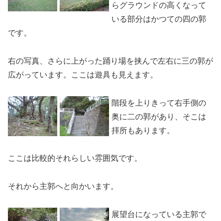
らグラウンドの高くなって
いる部分はかつての四の郭
です。
右の写真、さらに上がった踊り場を挟んで左右に三の郭が
広がっています。ここは遊具も見えます。
階段を上りきって右手側の
奥に二の郭があり、そこは
拝所もあります。
ここは比較的それらしい雰囲気です。
それから主郭へと向かいます。
展望台になっている主郭で