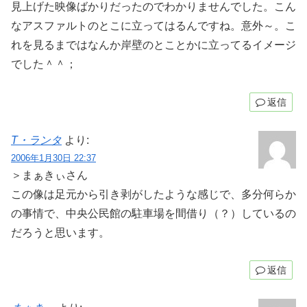
見上げた映像ばかりだったのでわかりませんでした。こん
なアスファルトのとこに立ってはるんですね。意外～。こ
れを見るまではなんか岸壁のとことかに立ってるイメージ
でした＾＾；
返信
T・ランタ
より:
2006年1月30日 22:37
＞まぁきぃさん
この像は足元から引き剥がしたような感じで、多分何らか
の事情で、中央公民館の駐車場を間借り（？）しているの
だろうと思います。
返信