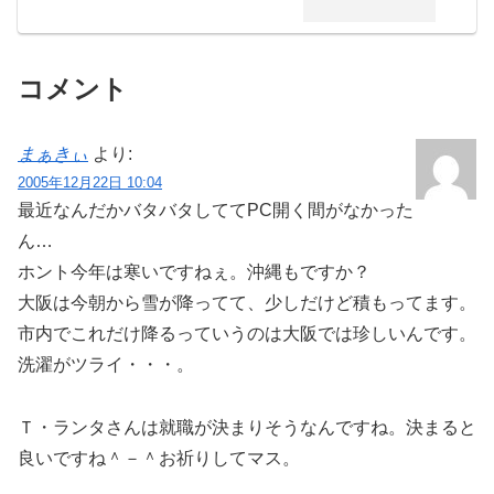
コメント
まぁきぃ
より:
2005年12月22日 10:04
最近なんだかバタバタしててPC開く間がなかった
ん…
ホント今年は寒いですねぇ。沖縄もですか？
大阪は今朝から雪が降ってて、少しだけど積もってます。
市内でこれだけ降るっていうのは大阪では珍しいんです。
洗濯がツライ・・・。
Ｔ・ランタさんは就職が決まりそうなんですね。決まると
良いですね＾－＾お祈りしてマス。