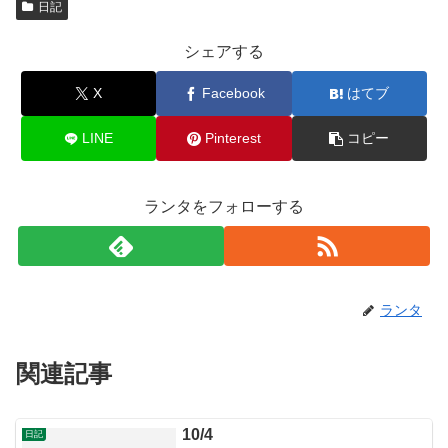
日記
シェアする
X
Facebook
はてブ
LINE
Pinterest
コピー
ランタをフォローする
ランタ
関連記事
10/4
日記