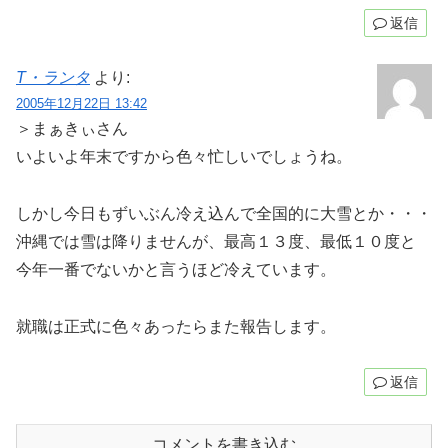
返信
T・ランタ
より:
2005年12月22日 13:42
＞まぁきぃさん
いよいよ年末ですから色々忙しいでしょうね。
しかし今日もずいぶん冷え込んで全国的に大雪とか・・・
沖縄では雪は降りませんが、最高１３度、最低１０度と
今年一番でないかと言うほど冷えています。
就職は正式に色々あったらまた報告します。
返信
コメントを書き込む