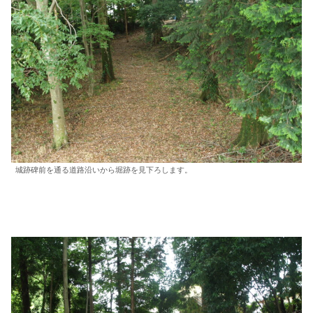
城跡碑前を通る道路沿いから堀跡を見下ろします。