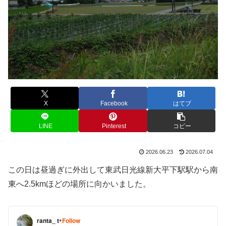
X
Facebook
はてブ
LINE
Pinterest
コピー
2026.06.23
2026.07.04
この日は昼過ぎに外出して東武日光線新大平下駅駅から南
東へ2.5kmほどの場所に向かいました。