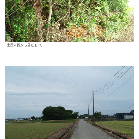
土塁を西から見たもの。