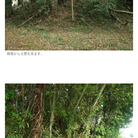
堀底から土塁を見ます。