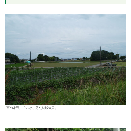
西の永野川沿いから見た城域遠景。