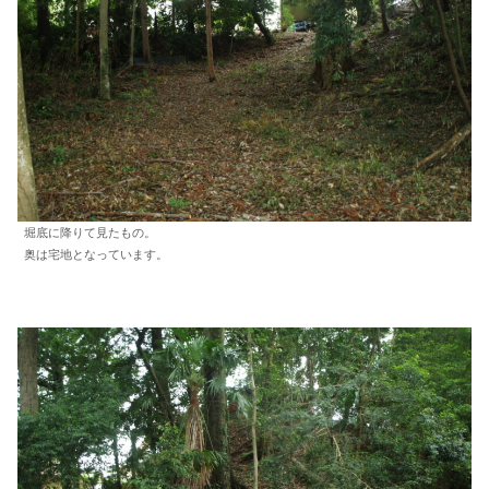
堀底に降りて見たもの。
奥は宅地となっています。