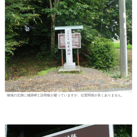
城域の北側に城跡碑と説明板が建っていますが、位置関係が良くありません。