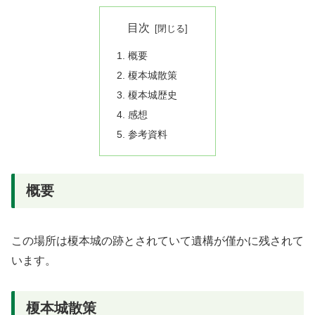
目次
概要
榎本城散策
榎本城歴史
感想
参考資料
概要
この場所は榎本城の跡とされていて遺構が僅かに残されて
います。
榎本城散策