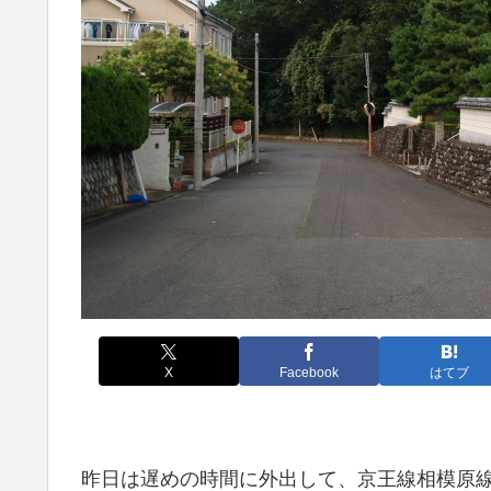
X
Facebook
はてブ
昨日は遅めの時間に外出して、京王線相模原線