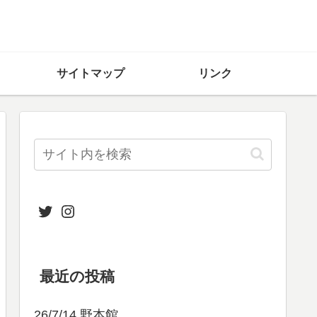
サイトマップ
リンク
Twitter
Instagram
最近の投稿
26/7/14 野本館