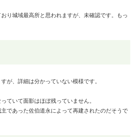
ており城域最高所と思われますが、未確認です。もっ
ますが、詳細は分かっていない模様です。
なっていて面影はほぼ残っていません。
城主であった佐伯道永によって再建されたのだそうで