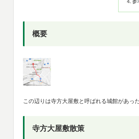
参
概要
この辺りは寺方大屋敷と呼ばれる城館があっ
寺方大屋敷散策