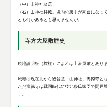
（中）山神社鳥居
（右）山神社拝殿。境内の裏手が高台になっ
とも何かあるとも思えませんが。
寺方大屋敷歴史
現地説明板（標柱）によれば土豪屋敷とあり
城域は現在北から観音堂、山神社、壽徳寺と
ただ壽徳寺は戦国時代に後北条氏家臣で関戸
す。