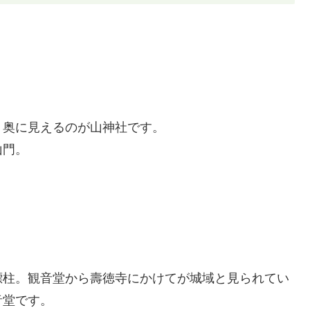
、奥に見えるのが山神社です。
山門。
標柱。観音堂から壽徳寺にかけてが城域と見られてい
音堂です。