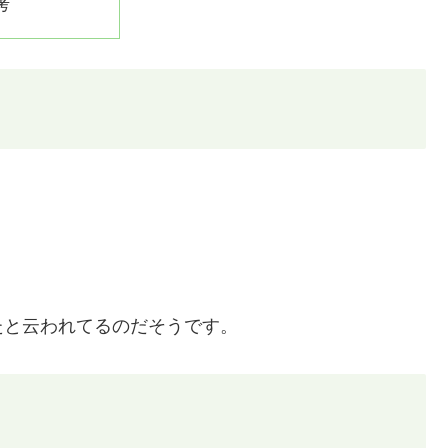
考
たと云われてるのだそうです。