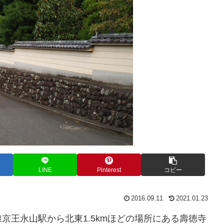
LINE
Pinterest
コピー
2016.09.11
2021.01.23
京王永山駅から北東1.5kmほどの場所にある壽徳寺