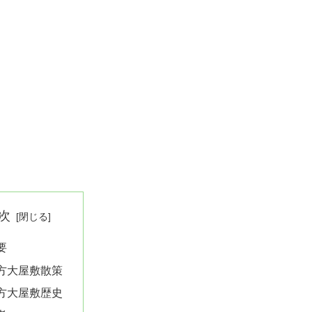
次
要
方大屋敷散策
方大屋敷歴史