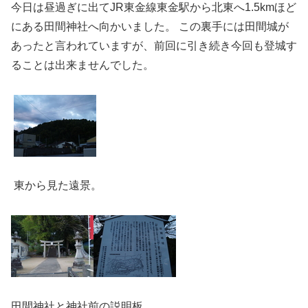
今日は昼過ぎに出てJR東金線東金駅から北東へ1.5kmほど
にある田間神社へ向かいました。 この裏手には田間城が
あったと言われていますが、前回に引き続き今回も登城す
ることは出来ませんでした。
東から見た遠景。
田間神社と神社前の説明板。