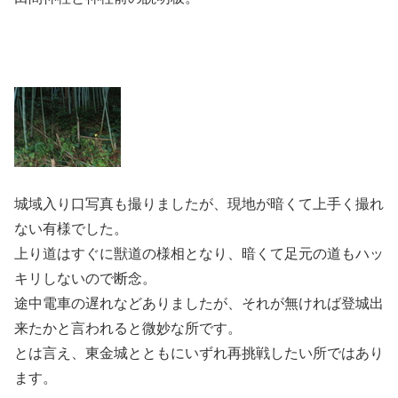
城域入り口写真も撮りましたが、現地が暗くて上手く撮れ
ない有様でした。
上り道はすぐに獣道の様相となり、暗くて足元の道もハッ
キリしないので断念。
途中電車の遅れなどありましたが、それが無ければ登城出
来たかと言われると微妙な所です。
とは言え、東金城とともにいずれ再挑戦したい所ではあり
ます。