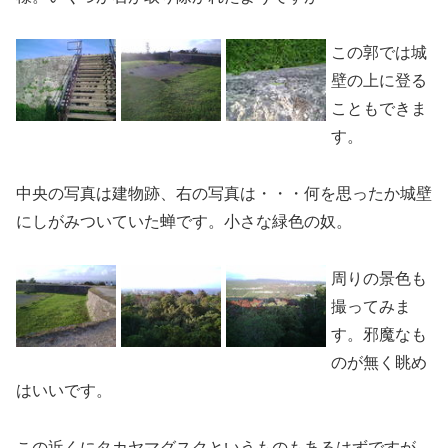
この郭では城
壁の上に登る
こともできま
す。
中央の写真は建物跡、右の写真は・・・何を思ったか城壁
にしがみついていた蝉です。小さな緑色の奴。
周りの景色も
撮ってみま
す。邪魔なも
のが無く眺め
はいいです。
この近くにタカヤマグスクというものもあるはずですが、