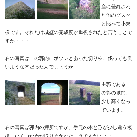
産に登録され
た他のグスク
と比べて小規
模です。それだけ城壁の完成度が重視されたと言うことで
すが・・・
右の写真は二の郭内にポツンとあった切り株、伐っても良
いような木だったんでしょうか。
主郭である一
の郭の城門、
少し高くなっ
ています。
右の写真は郭内の拝所ですが、手元の本と形が少し違う模
様。いくつか石が取り除かれたようですが・・・