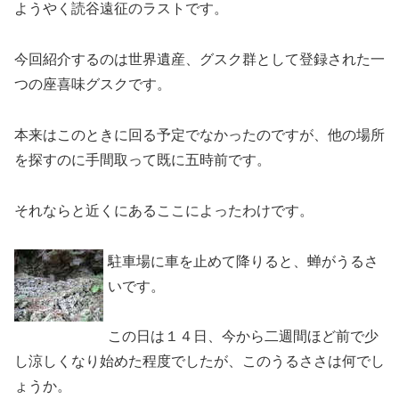
ようやく読谷遠征のラストです。
今回紹介するのは世界遺産、グスク群として登録された一
つの座喜味グスクです。
本来はこのときに回る予定でなかったのですが、他の場所
を探すのに手間取って既に五時前です。
それならと近くにあるここによったわけです。
駐車場に車を止めて降りると、蝉がうるさ
いです。
この日は１４日、今から二週間ほど前で少
し涼しくなり始めた程度でしたが、このうるささは何でし
ょうか。