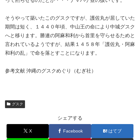
って黙らせるのだとか・・・ナマハゲ並の扱いです。
そうやって築いたこのグスクですが、護佐丸が居していた
期間は短く、１４４０年頃、中山王の命により中城グスク
へと移ります。勝連の阿麻和利から首里を守らせるためと
言われているようですが、結果１４５８年「護佐丸・阿麻
和利の乱」で命を落とすことになります。
参考文献 沖縄のグスクめぐり（むぎ社）
グスク
シェアする
X
Facebook
はてブ