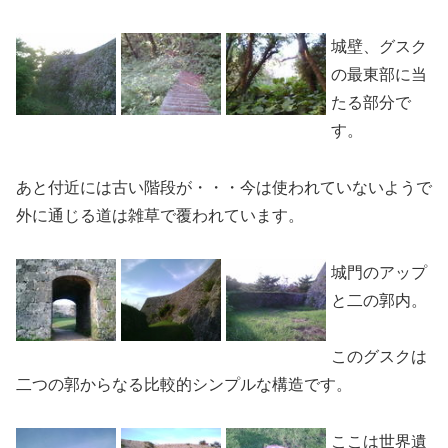
城壁、グスク
の最東部に当
たる部分で
す。
あと付近には古い階段が・・・今は使われていないようで
外に通じる道は雑草で覆われています。
城門のアップ
と二の郭内。
このグスクは
二つの郭からなる比較的シンプルな構造です。
ここは世界遺