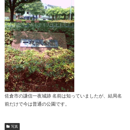
佐倉市の謙信一夜城跡 名前は知っていましたが、結局名
前だけで今は普通の公園です。
写真