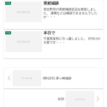
実籾城跡
写真
習志野市の実籾城跡近辺を散策しまし
た。 遺構などは確認できませんでした
が・・・
本日で
写真
千葉県某所に引っ越しました。 片付けが
大変です・・・
08/12/21 茅ヶ崎城跡
6/20