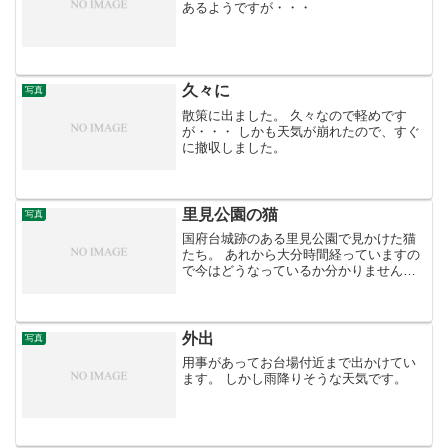
あるようですが・・・
久々に
写真
散策に出ました。 久々なので軽めです
が・・・ しかも天気が崩れたので、すぐ
に撤収しました。
里見公園の猫
写真
国府台城跡のある里見公園で見かけた猫
たち。 あれから大分時間経っていますの
で今はどうなっているか分かりません
が。 この列の右の猫だけが唯一公園奥で
見かけました。
外出
写真
用事があってお台場付近まで出かけてい
ます。 しかし雨降りそうな天気です。