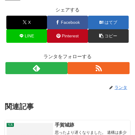
シェアする
X
Facebook
はてブ
LINE
Pinterest
コピー
ランタをフォローする
ランタ
関連記事
手賀城跡
写真
思ったより遅くなりました。 遺構は多少