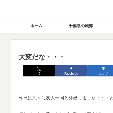
ホーム
千葉県の城郭
大変だな・・・
X
Facebook
はてブ
昨日は久々に友人一同と外出しました・・・