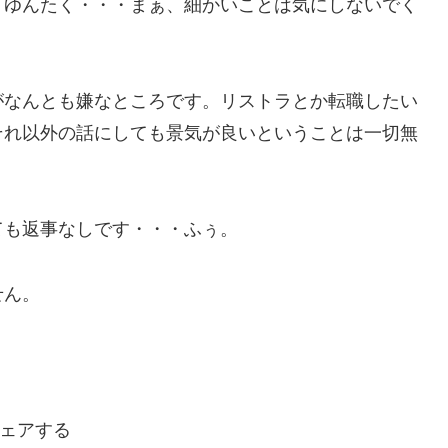
・ゆんたく・・・まぁ、細かいことは気にしないでく
がなんとも嫌なところです。リストラとか転職したい
それ以外の話にしても景気が良いということは一切無
ても返事なしです・・・ふぅ。
せん。
ェアする