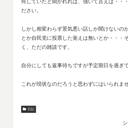
何していたと聞かれれば、強いて言えば・・
ださい。
しかし相変わらず景気悪い話しか聞けないの
とか自民党に投票した覚えは無いとか・・・
く、ただの雑談です。
自分にしても返事待ちですが予定期日を過ぎ
これが現状なのだろうと思わずにはいられま
日記
シ