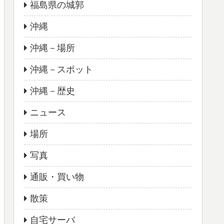
福島県の城郭
沖縄
沖縄－場所
沖縄－スポット
沖縄－歴史
ニュース
場所
写真
通販・買い物
散策
自宅サーバ