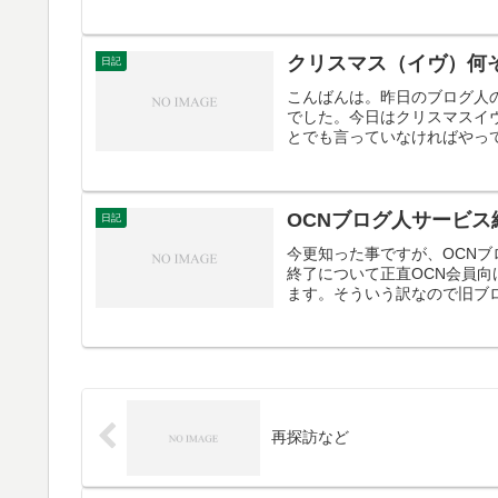
クリスマス（イヴ）何
日記
こんばんは。昨日のブログ人
でした。今日はクリスマスイ
とでも言っていなければやって
OCNブログ人サービス
日記
今更知った事ですが、OCNブ
終了について正直OCN会員
ます。そういう訳なので旧ブロ
再探訪など