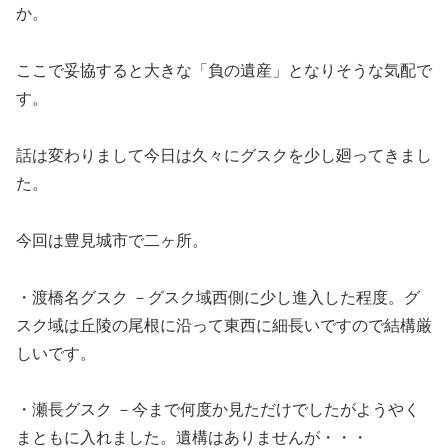
か。
ここで妥協すると大きな「負の遺産」となりそうな気配で
す。
話は変わりまして今日は久々にグスクを少し廻ってきまし
た。
今回は豊見城市で二ヶ所。
・渡橋名グスク －グスク域西側に少し進入した程度。グ
スク域は丘陵の尾根に沿って東西に細長いですので結構厳
しいです。
・瀬長グスク －今まで何度か見ただけでしたがようやく
まともに入れました。遺構はありませんが・・・