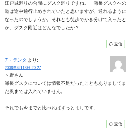
江戸城廻りの合間にグスク廻りですね。 瀬長グスクへの
道は途中通行止めされていたと思いますが、通れるように
なったのでしょうか。それとも徒歩でかき分けて入ったと
か。グスク附近はどんなでしたか？
返信
T・ランタ
より:
2006年4月13日 20:27
＞野さん
瀬長グスクについては情報不足だったこともありましてま
だ奥までは入れていません。
それでも今までと比べればずっとましです。
返信