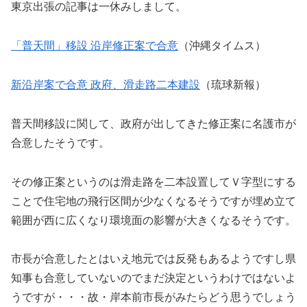
東京出張の記事は一休みしまして。
「普天間」移設 沿岸修正案で合意
（沖縄タイムス）
新沿岸案で合意 政府、滑走路二本建設
（琉球新報）
普天間移設に関して、政府が出してきた修正案に名護市が
合意したそうです。
その修正案というのは滑走路を二本設置してＶ字型にする
ことで住宅地の飛行区間が少なくなるそうですが埋め立て
範囲が西に広くなり環境面の影響が大きくなるそうです。
市長が合意したとはいえ地元では反発もあるようですし県
知事も合意していないのでまだ決定というわけではないよ
うですが・・・故・岸本前市長がみたらどう思うでしょう