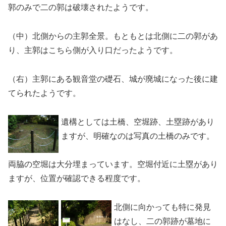
郭のみで二の郭は破壊されたようです。
（中）北側からの主郭全景。もともとは北側に二の郭があ
り、主郭はこちら側が入り口だったようです。
（右）主郭にある観音堂の礎石、城が廃城になった後に建
てられたようです。
遺構としては土橋、空堀跡、土塁跡があり
ますが、明確なのは写真の土橋のみです。
両脇の空堀は大分埋まっています。空堀付近に土塁があり
ますが、位置が確認できる程度です。
北側に向かっても特に発見
はなし、二の郭跡が墓地に