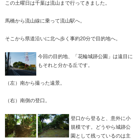
この土曜日は千葉は流山まで行ってきました。
馬橋から流山線に乗って流山駅へ。
そこから県道沿いに北へ歩く事約20分で目的地へ。
今回の目的地、「花輪城跡公園」は遠目に
もそれと分かる丘です。
（左）南から撮った遠景。
（右）南側の登口。
登口から登ると、意外に小
規模です。どうやら城跡公
園として残っているのは主