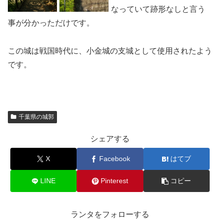
なっていて跡形なしと言う
事が分かっただけです。
この城は戦国時代に、小金城の支城として使用されたよう
です。
千葉県の城郭
シェアする
X
Facebook
はてブ
LINE
Pinterest
コピー
ランタをフォローする