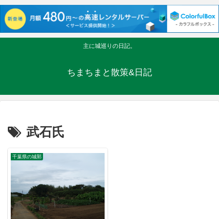
主に城巡りの日記。
ちまちまと散策&日記
武石氏
千葉県の城郭