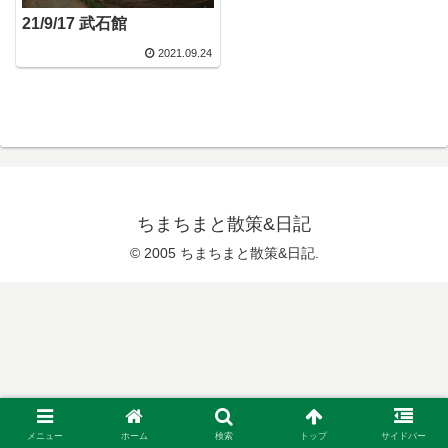
21/9/17 武石館
2021.09.24
ちまちまと散策&日記
© 2005 ちまちまと散策&日記.
メニュー
ホーム
検索
トップ
サイドバー