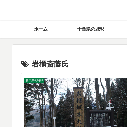
ホーム
千葉県の城郭
岩櫃斎藤氏
群馬県の城郭