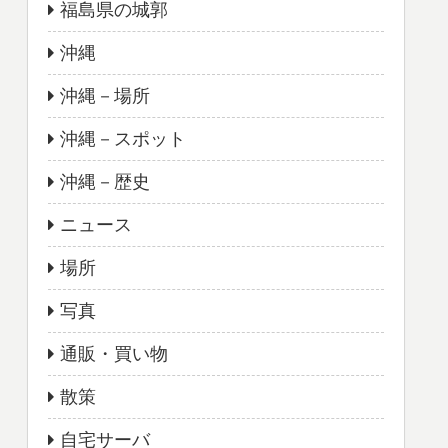
福島県の城郭
沖縄
沖縄－場所
沖縄－スポット
沖縄－歴史
ニュース
場所
写真
通販・買い物
散策
自宅サーバ