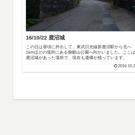
16/10/22 鹿沼城
この日は昼頃に外出して、東武日光線新鹿沼駅から北へ
1kmほどの場所にある御殿山公園へ向かいました。ここ
鹿沼城があった場所で、現在も遺構が残っています。
2016.10.