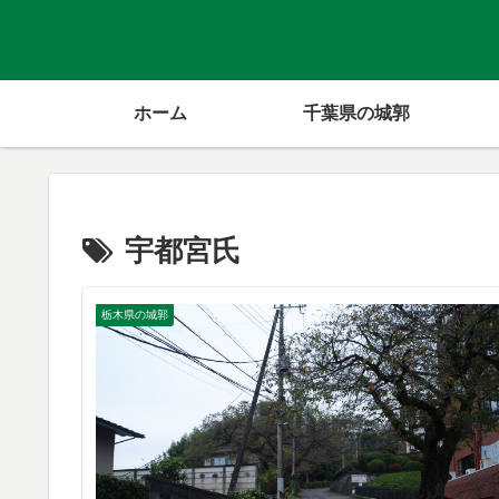
ホーム
千葉県の城郭
宇都宮氏
栃木県の城郭