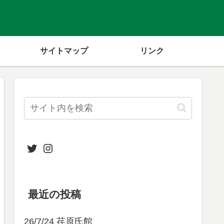
サイトマップ
リンク
Twitter
Instagram
最近の投稿
26/7/24 荏原氏館