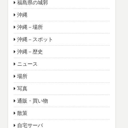
福島県の城郭
沖縄
沖縄－場所
沖縄－スポット
沖縄－歴史
ニュース
場所
写真
通販・買い物
散策
自宅サーバ